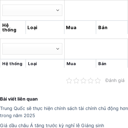
Hệ
Loại
Mua
Bán
thống
Hệ thống
Loại
Mua
Bán
Đánh giá
Bài viết liên quan
Trung Quốc sẽ thực hiện chính sách tài chính chủ động hơn
trong năm 2025
Giá dầu châu Á tăng trước kỳ nghỉ lễ Giáng sinh