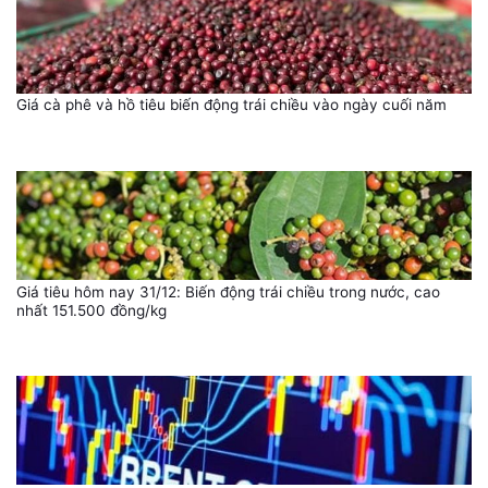
Giá cà phê và hồ tiêu biến động trái chiều vào ngày cuối năm
Giá tiêu hôm nay 31/12: Biến động trái chiều trong nước, cao
nhất 151.500 đồng/kg