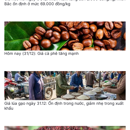
Bắc ổn định ở mức 69.000 đồng/kg
Hôm nay (31/12): Giá cà phê tăng mạnh
Giá lúa gạo ngày 31.12: Ổn định trong nước, giảm nhẹ trong xuất
khẩu