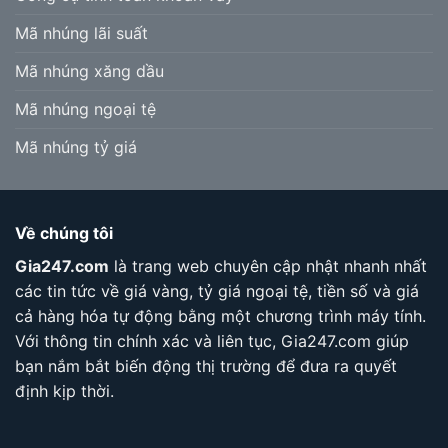
Mã nhúng lãi suất
Mã nhúng xăng dầu
Mã nhúng ngoại tệ
Mã nhúng tỷ giá
Về chúng tôi
Gia247.com
là trang web chuyên cập nhật nhanh nhất
các tin tức về giá vàng, tỷ giá ngoại tệ, tiền số và giá
cả hàng hóa tự động bằng một chương trình máy tính.
Với thông tin chính xác và liên tục, Gia247.com giúp
bạn nắm bắt biến động thị trường để đưa ra quyết
định kịp thời.