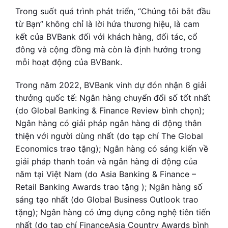
Trong suốt quá trình phát triển, “Chúng tôi bắt đầu
từ Bạn” không chỉ là lời hứa thương hiệu, là cam
kết của BVBank đối với khách hàng, đối tác, cổ
đông và cộng đồng mà còn là định hướng trong
mỗi hoạt động của BVBank.
Trong năm 2022, BVBank vinh dự đón nhận 6 giải
thưởng quốc tế: Ngân hàng chuyển đổi số tốt nhất
(do Global Banking & Finance Review bình chọn);
Ngân hàng có giải pháp ngân hàng di động thân
thiện với người dùng nhất (do tạp chí The Global
Economics trao tặng); Ngân hàng có sáng kiến về
giải pháp thanh toán và ngân hàng di động của
năm tại Việt Nam (do Asia Banking & Finance –
Retail Banking Awards trao tặng ); Ngân hàng số
sáng tạo nhất (do Global Business Outlook trao
tặng); Ngân hàng có ứng dụng công nghệ tiên tiến
nhất (do tạp chí FinanceAsia Country Awards bình