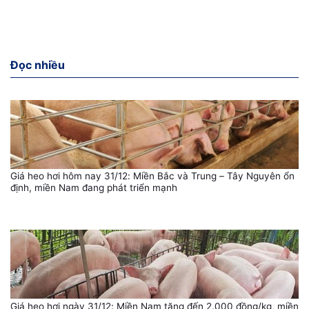
Đọc nhiều
Giá heo hơi hôm nay 31/12: Miền Bắc và Trung – Tây Nguyên ổn
định, miền Nam đang phát triển mạnh
Giá heo hơi ngày 31/12: Miền Nam tăng đến 2.000 đồng/kg, miền