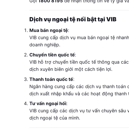
Gọi
1800 8195
để nhận thông tin về tỷ giá v
Dịch vụ ngoại tệ nổi bật tại VIB
Mua bán ngoại tệ
:
VIB cung cấp dịch vụ mua bán ngoại tệ nhanh
doanh nghiệp.
Chuyển tiền quốc tế
:
VIB hỗ trợ chuyển tiền quốc tế thông qua các
dịch xuyên biên giới một cách tiện lợi.
Thanh toán quốc tế
:
Ngân hàng cung cấp các dịch vụ thanh toán q
dịch xuất nhập khẩu và các hoạt động thanh 
Tư vấn ngoại hối
:
VIB cung cấp các dịch vụ tư vấn chuyên sâu v
dịch ngoại tệ của mình.