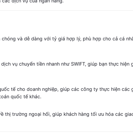
à các dịch vụ của ngân hàng.
 chóng và dễ dàng với tỷ giá hợp lý, phù hợp cho cả cá nh
 dịch vụ chuyển tiền nhanh như SWIFT, giúp bạn thực hiện 
uốc tế cho doanh nghiệp, giúp các công ty thực hiện các 
toán quốc tế khác.
ề thị trường ngoại hối, giúp khách hàng tối ưu hóa các gia