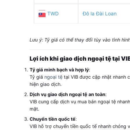
TWD
Đô la Đài Loan
Lưu ý: Tỷ giá có thể thay đổi tùy vào tình hình
Lợi ích khi giao dịch ngoại tệ tại VI
Tỷ giá minh bạch và hợp lý
:
Tỷ giá
ngoại tệ
tại VIB được cập nhật nhanh c
hiện giao dịch.
Dịch vụ giao dịch ngoại tệ an toàn
:
VIB cung cấp dịch vụ mua bán ngoại tệ nhanh
mật.
Chuyển tiền quốc tế
:
VIB hỗ trợ chuyển tiền quốc tế nhanh chóng và