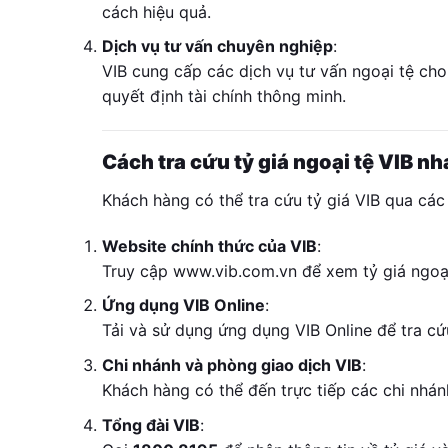
cách hiệu quả.
Dịch vụ tư vấn chuyên nghiệp
:
VIB cung cấp các dịch vụ tư vấn ngoại tệ ch
quyết định tài chính thông minh.
Cách tra cứu tỷ giá ngoại tệ VIB n
Khách hàng có thể tra cứu tỷ giá VIB qua cá
Website chính thức của VIB
:
Truy cập www.vib.com.vn để xem tỷ giá ngoại
Ứng dụng VIB Online
:
Tải và sử dụng ứng dụng VIB Online để tra cứu
Chi nhánh và phòng giao dịch VIB
:
Khách hàng có thể đến trực tiếp các chi nhán
Tổng đài VIB
: