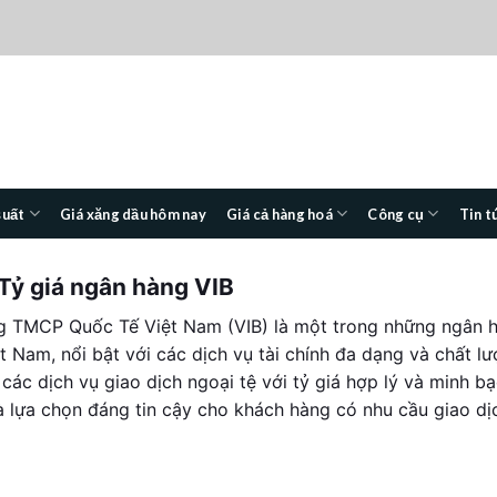
suất
Giá xăng dầu hôm nay
Giá cả hàng hoá
Công cụ
Tin t
Tỷ giá ngân hàng VIB
 TMCP Quốc Tế Việt Nam (VIB) là một trong những ngân 
ệt Nam, nổi bật với các dịch vụ tài chính đa dạng và chất lư
các dịch vụ giao dịch ngoại tệ với tỷ giá hợp lý và minh bạ
là lựa chọn đáng tin cậy cho khách hàng có nhu cầu giao dị