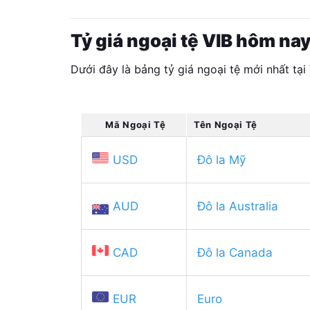
Tỷ giá ngoại tệ VIB hôm na
Dưới đây là bảng tỷ giá ngoại tệ mới nhất tại 
Mã Ngoại Tệ
Tên Ngoại Tệ
USD
Đô la Mỹ
AUD
Đô la Australia
CAD
Đô la Canada
EUR
Euro