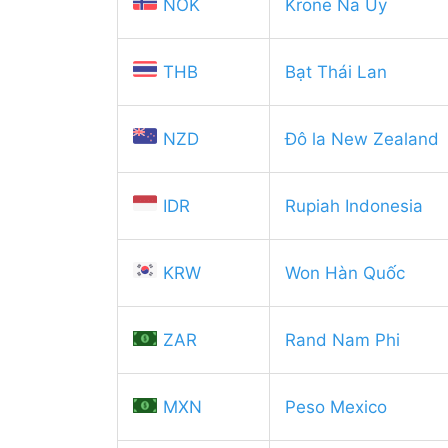
NOK
Krone Na Uy
THB
Bạt Thái Lan
NZD
Đô la New Zealand
IDR
Rupiah Indonesia
KRW
Won Hàn Quốc
ZAR
Rand Nam Phi
MXN
Peso Mexico