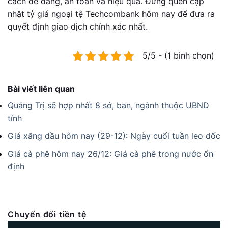
cách dễ dàng, an toàn và hiệu quả. Đừng quên cập
nhật tỷ giá ngoại tệ Techcombank hôm nay để đưa ra
quyết định giao dịch chính xác nhất.
5/5 - (1 bình chọn)
Bài viết liên quan
Quảng Trị sẽ hợp nhất 8 sở, ban, ngành thuộc UBND
tỉnh
Giá xăng dầu hôm nay (29-12): Ngày cuối tuần leo dốc
Giá cà phê hôm nay 26/12: Giá cà phê trong nước ổn
định
Chuyển đổi tiền tệ