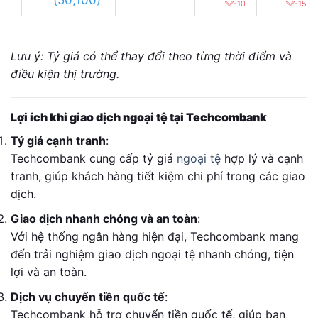
-10
-15
Lưu ý: Tỷ giá có thể thay đổi theo từng thời điểm và
điều kiện thị trường.
Lợi ích khi giao dịch ngoại tệ tại Techcombank
Tỷ giá cạnh tranh
:
Techcombank cung cấp tỷ giá
ngoại tệ
hợp lý và cạnh
tranh, giúp khách hàng tiết kiệm chi phí trong các giao
dịch.
Giao dịch nhanh chóng và an toàn
:
Với hệ thống ngân hàng hiện đại, Techcombank mang
đến trải nghiệm giao dịch ngoại tệ nhanh chóng, tiện
lợi và an toàn.
Dịch vụ chuyển tiền quốc tế
:
Techcombank hỗ trợ chuyển tiền quốc tế, giúp bạn