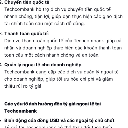
Chuyển tiền quốc tế
:
Techcombank hỗ trợ dịch vụ chuyển tiền quốc tế
nhanh chóng, tiện lợi, giúp bạn thực hiện các giao dịch
tài chính toàn cầu một cách dễ dàng.
Thanh toán quốc tế
:
Dịch vụ thanh toán quốc tế của Techcombank giúp cá
nhân và doanh nghiệp thực hiện các khoản thanh toán
toàn cầu một cách nhanh chóng và an toàn.
Quản lý ngoại tệ cho doanh nghiệp
:
Techcombank cung cấp các dịch vụ quản lý ngoại tệ
cho doanh nghiệp, giúp tối ưu hóa chi phí và giảm
thiểu rủi ro tỷ giá.
Các yếu tố ảnh hưởng đến tỷ giá ngoại tệ tại
Techcombank
Biến động của đồng USD và các ngoại tệ chủ chốt
:
Tỷ giá tại Techcombank có thể thay đổi theo biến