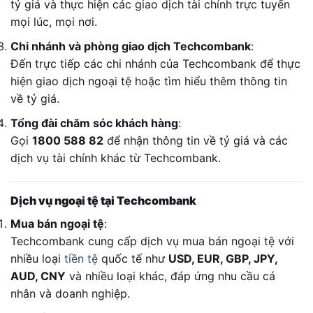
tỷ giá và thực hiện các giao dịch tài chính trực tuyến
mọi lúc, mọi nơi.
Chi nhánh và phòng giao dịch Techcombank
:
Đến trực tiếp các chi nhánh của Techcombank để thực
hiện giao dịch ngoại tệ hoặc tìm hiểu thêm thông tin
về tỷ giá.
Tổng đài chăm sóc khách hàng
:
Gọi
1800 588 82
để nhận thông tin về tỷ giá và các
dịch vụ tài chính khác từ Techcombank.
Dịch vụ ngoại tệ tại Techcombank
Mua bán ngoại tệ
:
Techcombank cung cấp dịch vụ mua bán ngoại tệ với
nhiều loại
tiền tệ
quốc tế như
USD, EUR, GBP, JPY,
AUD, CNY
và nhiều loại khác, đáp ứng nhu cầu cá
nhân và doanh nghiệp.