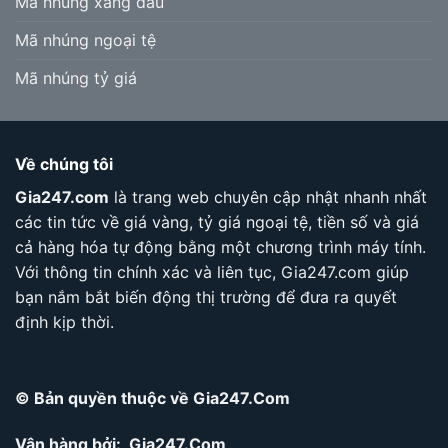
Mã nhúng xăng dầu
Mã nhúng ngoại tệ
Mã nhúng tỷ giá
Về chúng tôi
Gia247.com
là trang web chuyên cập nhật nhanh nhất
các tin tức về giá vàng, tỷ giá ngoại tệ, tiền số và giá
cả hàng hóa tự động bằng một chương trình máy tính.
Với thông tin chính xác và liên tục, Gia247.com giúp
bạn nắm bắt biến động thị trường để đưa ra quyết
định kịp thời.
© Bản quyền thuộc về Gia247.Com
Vận hàng bởi: Gia247.Com