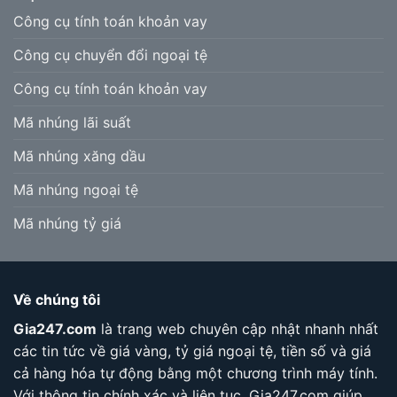
Công cụ tính toán khoản vay
Công cụ chuyển đổi ngoại tệ
Công cụ tính toán khoản vay
Mã nhúng lãi suất
Mã nhúng xăng dầu
Mã nhúng ngoại tệ
Mã nhúng tỷ giá
Về chúng tôi
Gia247.com
là trang web chuyên cập nhật nhanh nhất
các tin tức về giá vàng, tỷ giá ngoại tệ, tiền số và giá
cả hàng hóa tự động bằng một chương trình máy tính.
Với thông tin chính xác và liên tục, Gia247.com giúp