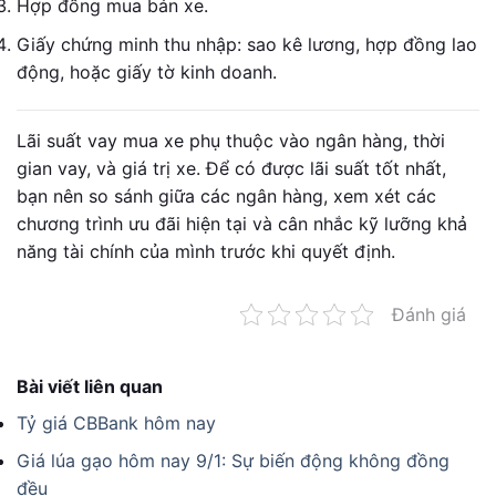
Hợp đồng mua bán xe.
Giấy chứng minh thu nhập: sao kê lương, hợp đồng lao
động, hoặc giấy tờ kinh doanh.
Lãi suất vay mua xe phụ thuộc vào ngân hàng, thời
gian vay, và giá trị xe. Để có được lãi suất tốt nhất,
bạn nên so sánh giữa các ngân hàng, xem xét các
chương trình ưu đãi hiện tại và cân nhắc kỹ lưỡng khả
năng tài chính của mình trước khi quyết định.
Đánh giá
Bài viết liên quan
Tỷ giá CBBank hôm nay
Giá lúa gạo hôm nay 9/1: Sự biến động không đồng
đều