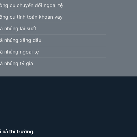
ông cụ chuyển đổi ngoại tệ
ông cụ tính toán khoản vay
ã nhúng lãi suất
ã nhúng xăng dầu
ã nhúng ngoại tệ
ã nhúng tỷ giá
cả thị trường.