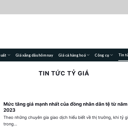
Tin t
suất
Giá xăng dầu hôm nay
Giá cả hàng hoá
Công cụ
TIN TỨC TỶ GIÁ
Mức tăng giá mạnh nhất của đồng nhân dân tệ từ năm
2023
Theo những chuyên gia giao dịch hiểu biết về thị trường, khi tỷ g
trong...