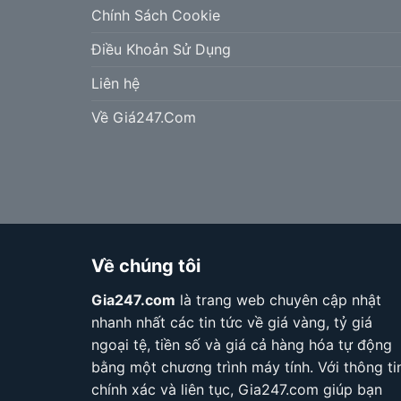
Chính Sách Cookie
Điều Khoản Sử Dụng
Liên hệ
Về Giá247.Com
Về chúng tôi
Gia247.com
là trang web chuyên cập nhật
nhanh nhất các tin tức về giá vàng, tỷ giá
ngoại tệ, tiền số và giá cả hàng hóa tự động
bằng một chương trình máy tính. Với thông ti
chính xác và liên tục, Gia247.com giúp bạn