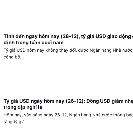
Tính đến ngày hôm nay (28-12), tỷ giá USD giao động 
định trong tuần cuối năm
Tỷ giá USD hôm nay không thay đổi, được Ngân hàng Nhà nước
công bố...
Tỷ giá USD ngày hôm nay (26-12): Đồng USD giảm nh
trong dịp nghỉ lễ
Hôm nay, vào sáng ngày 26-12, Ngân hàng Nhà nước thông bá
rằng tỷ giá...