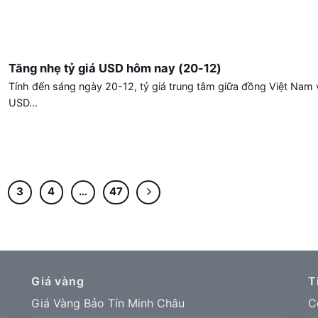
Tăng nhẹ tỷ giá USD hôm nay (20-12)
Tính đến sáng ngày 20-12, tỷ giá trung tâm giữa đồng Việt Nam 
USD...
3
4
…
47
Giá vàng
T
Giá Vàng Bảo Tín Minh Châu
C