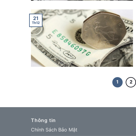
21
Th12
1
2
Thông tin
Chính Sách Bảo Mật