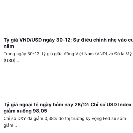
Tỷ giá VND/USD ngày 30-12: Sự điều chỉnh nhẹ vào c
năm
Trong ngày 30-12, tỷ giá giữa đồng Việt Nam (VND) và Đô la Mỹ
(USD)...
Tỷ giá ngoại tệ ngày hôm nay 28/12: Chỉ số USD Index
giảm xuống 98,05
Chỉ số DXY đã giảm 0,38% do thị trường kỳ vọng Fed sẽ sớm
giảm...