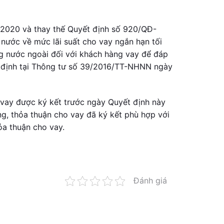
m 2020 và thay thế Quyết định số 920/QĐ-
ớc về mức lãi suất cho vay ngắn hạn tối
g nước ngoài đối với khách hàng vay để đáp
y định tại Thông tư số 39/2016/TT-NHNN ngày
o vay được ký kết trước ngày Quyết định này
ng, thỏa thuận cho vay đã ký kết phù hợp với
ỏa thuận cho vay.
Đánh giá