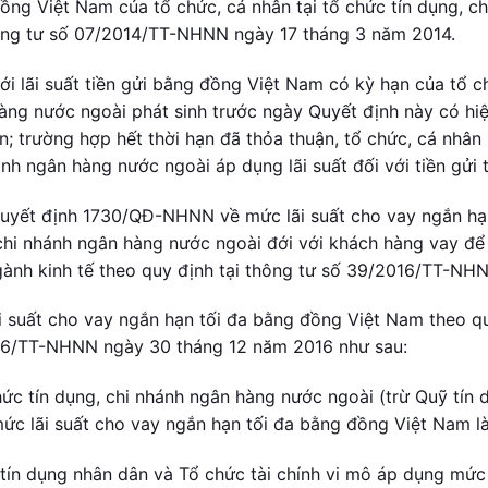
ồng Việt Nam của tổ chức, cá nhân tại tổ chức tín dụng, c
ông tư số 07/2014/TT-NHNN ngày 17 tháng 3 năm 2014.
ới lãi suất tiền gửi bằng đồng Việt Nam có kỳ hạn của tổ ch
àng nước ngoài phát sinh trước ngày Quyết định này có hiệu
n; trường hợp hết thời hạn đã thỏa thuận, tổ chức, cá nhân k
nh ngân hàng nước ngoài áp dụng lãi suất đối với tiền gửi 
uyết định 1730/QĐ-NHNN về mức lãi suất cho vay ngắn hạn
chi nhánh ngân hàng nước ngoài đới với khách hàng vay để
gành kinh tế theo quy định tại thông tư số 39/2016/TT-NH
i suất cho vay ngắn hạn tối đa bằng đồng Việt Nam theo qu
6/TT-NHNN ngày 30 tháng 12 năm 2016 như sau:
hức tín dụng, chi nhánh ngân hàng nước ngoài (trừ Quỹ tín 
ức lãi suất cho vay ngắn hạn tối đa bằng đồng Việt Nam l
tín dụng nhân dân và Tổ chức tài chính vi mô áp dụng mức 