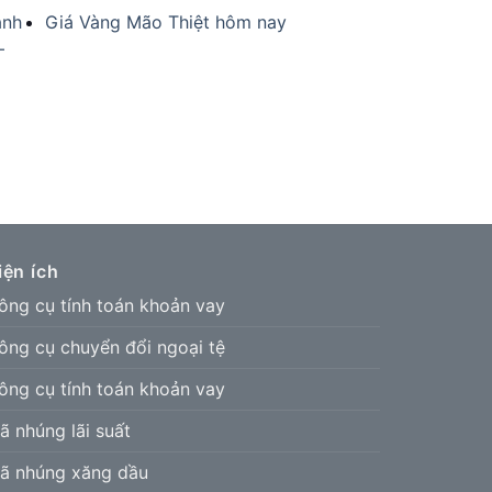
anh
Giá Vàng Mão Thiệt hôm nay
–
iện ích
ông cụ tính toán khoản vay
ông cụ chuyển đổi ngoại tệ
ông cụ tính toán khoản vay
ã nhúng lãi suất
ã nhúng xăng dầu