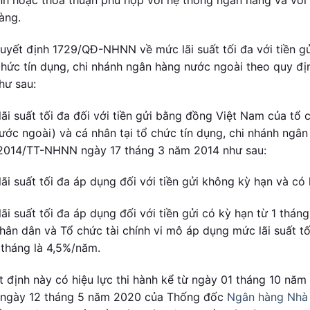
àng.
uyết định 1729/QĐ-NHNN về mức lãi suất tối đa với tiền g
 chức tín dụng, chi nhánh ngân hàng nước ngoài theo quy 
hư sau:
ãi suất tối đa đối với tiền gửi bằng đồng Việt Nam của tổ 
ước ngoài) và cá nhân tại tổ chức tín dụng, chi nhánh ngân
2014/TT-NHNN ngày 17 tháng 3 năm 2014 như sau:
lãi suất tối đa áp dụng đối với tiền gửi không kỳ hạn và có
ãi suất tối đa áp dụng đối với tiền gửi có kỳ hạn từ 1 thán
hân dân và Tổ chức tài chính vi mô áp dụng mức lãi suất tối
 tháng là 4,5%/năm.
t định này có hiệu lực thi hành kể từ ngày 01 tháng 10 nă
gày 12 tháng 5 năm 2020 của Thống đốc
Ngân hàng Nhà