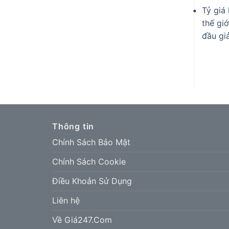
Tỷ giá
thế giớ
đầu g
Thông tin
Chính Sách Bảo Mật
Chính Sách Cookie
Điều Khoản Sử Dụng
Liên hệ
Về Giá247.Com