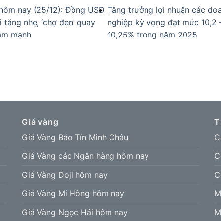
 hôm nay (25/12): Đồng USD
Tăng trưởng lợi nhuận các do
i tăng nhẹ, ‘chợ đen’ quay
nghiệp kỳ vọng đạt mức 10,2 
iảm mạnh
10,25% trong năm 2025
Giá vàng
T
Giá Vàng Bảo Tín Minh Châu
C
Giá Vàng các Ngân hàng hôm nay
C
Giá Vàng Doji hôm nay
C
Giá Vàng Mi Hồng hôm nay
M
Giá Vàng Ngọc Hải hôm nay
M