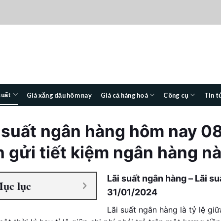
suất
Giá xăng dầu hôm nay
Giá cả hàng hoá
Công cụ
Tin t
 suất ngân hàng hôm nay
08
n gửi tiết kiệm ngân hàng n
Lãi suất ngân hàng – Lãi su
ục lục
31/01/2024
Lãi suất ngân hàng là tỷ lệ gi