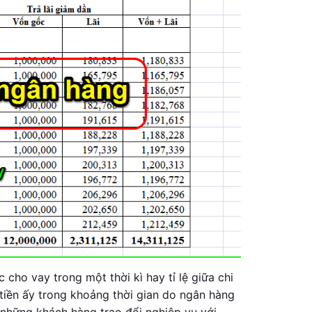
c cho vay trong một thời kì hay tỉ lệ giữa chi
 tiền ấy trong khoảng thời gian do ngân hàng
 những khách hàng trao đổi nghiệp vụ với