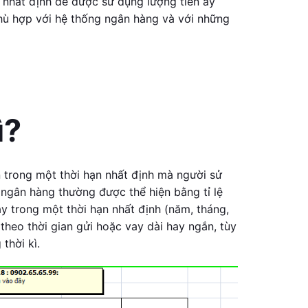
ền nhất định để được sử dụng lượng tiền ấy
hù hợp với hệ thống ngân hàng và với những
ì?
n trong một thời hạn nhất định mà người sử
 ngân hàng thường được thể hiện bằng tỉ lệ
y trong một thời hạn nhất định (năm, tháng,
 theo thời gian gửi hoặc vay dài hay ngắn, tùy
thời kì.