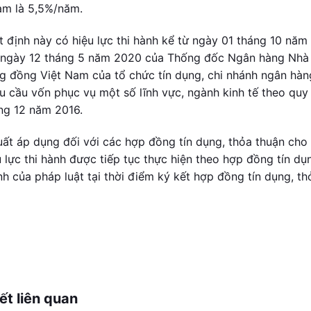
am là 5,5%/năm.
t định này có hiệu lực thi hành kể từ ngày 01 tháng 10 nă
gày 12 tháng 5 năm 2020 của Thống đốc Ngân hàng Nhà nư
g đồng Việt Nam của tổ chức tín dụng, chi nhánh ngân hàn
u cầu vốn phục vụ một số lĩnh vực, ngành kinh tế theo qu
ng 12 năm 2016.
suất áp dụng đối với các hợp đồng tín dụng, thỏa thuận ch
u lực thi hành được tiếp tục thực hiện theo hợp đồng tín dụ
nh của pháp luật tại thời điểm ký kết hợp đồng tín dụng, th
iết liên quan