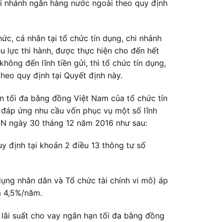
hi nhánh ngân hàng nước ngoài theo quy định
ức, cá nhân tại tổ chức tín dụng, chi nhánh
 lực thi hành, được thực hiện cho đến hết
hông đến lĩnh tiền gửi, thì tổ chức tín dụng,
theo quy định tại Quyết định này.
 tối đa bằng đồng Việt Nam của tổ chức tín
 đáp ứng nhu cầu vốn phục vụ một số lĩnh
NN ngày 30 tháng 12 năm 2016 như sau:
y định tại khoản 2 điều 13 thông tư số
dụng nhân dân và Tổ chức tài chính vi mô) áp
à 4,5%/năm.
lãi suất cho vay ngắn hạn tối đa bằng đồng