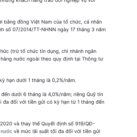
ửi bằng đồng Việt Nam của tổ chức, cá nhân
định số 07/2014/TT-NHNN ngày 17 tháng 3 năm
chức (trừ tổ chức tín dụng, chi nhánh ngân
 hàng nước ngoài theo quy định tại Thông tư
 kỳ hạn dưới 1 tháng là 0,2%/năm.
g đến dưới 6 tháng là 4,0%/năm; riêng Quỹ tín
 đa đối với tiền gửi có kỳ hạn từ 1 tháng đến
m 2020 và thay thế Quyết định số 919/QĐ-
 nước
về mức lãi suất tối đa đối với tiền gửi