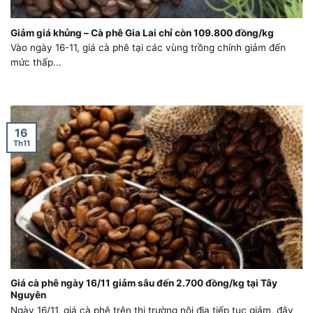
Giảm giá khủng – Cà phê Gia Lai chỉ còn 109.800 đồng/kg
Vào ngày 16-11, giá cà phê tại các vùng trồng chính giảm đến
mức thấp...
16
Th11
Giá cà phê ngày 16/11 giảm sâu đến 2.700 đồng/kg tại Tây
Nguyên
Ngày 16/11, giá cà phê trên thị trường nội địa tiếp tục giảm, đây