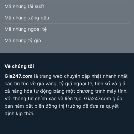
Mã nhúng lãi suất
Mã nhúng xăng dầu
Mã nhúng ngoại tệ
Mã nhúng tỷ giá
Về chúng tôi
Gia247.com
là trang web chuyên cập nhật nhanh nhất
các tin tức về giá vàng, tỷ giá ngoại tệ, tiền số và giá
cả hàng hóa tự động bằng một chương trình máy tính.
Với thông tin chính xác và liên tục, Gia247.com giúp
bạn nắm bắt biến động thị trường để đưa ra quyết
định kịp thời.