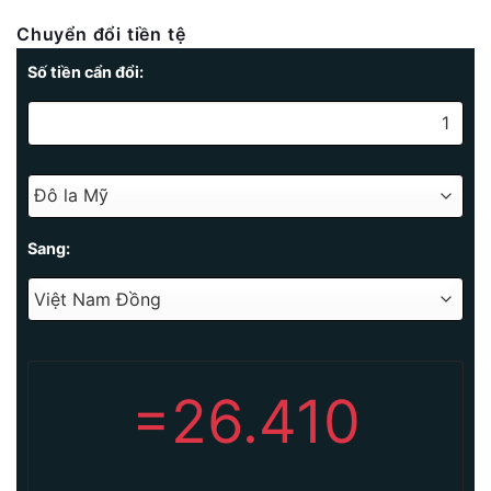
Chuyển đổi tiền tệ
Số tiền cẩn đổi:
Sang:
=
26.410