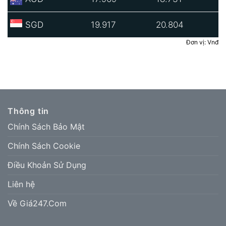
SGD
19.917
20.804
Đơn vị: Vnđ
Thông tin
Chính Sách Bảo Mật
Chính Sách Cookie
Điều Khoản Sử Dụng
Liên hệ
Về Giá247.Com