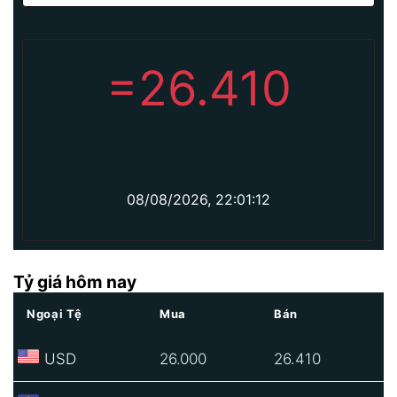
=
26.410
08/08/2026, 22:01:12
Tỷ giá hôm nay
Ngoại Tệ
Mua
Bán
USD
26.000
26.410