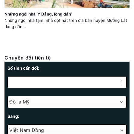
Những ngôi nhà ‘Ý Đảng, lòng dân’
Những ngôi nhà tạm, nhà dột nát trên địa bàn huyện Mường Lát
đang dần...
Chuyển đổi tiền tệ
Số tiền cẩn đổi:
Sang: