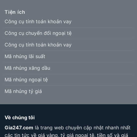
Tiện ích
Công cụ tính toán khoản vay
Công cụ chuyển đổi ngoại tệ
Công cụ tính toán khoản vay
Mã nhúng lãi suất
Mã nhúng xăng dầu
Mã nhúng ngoại tệ
Mã nhúng tỷ giá
Về chúng tôi
Gia247.com
là trang web chuyên cập nhật nhanh nhất
các tin tức về giá vàng, tỷ giá ngoại tệ, tiền số và giá