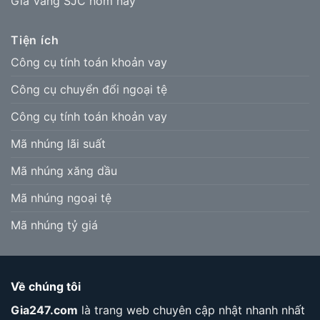
Giá Vàng SJC hôm nay
Tiện ích
Công cụ tính toán khoản vay
Công cụ chuyển đổi ngoại tệ
Công cụ tính toán khoản vay
Mã nhúng lãi suất
Mã nhúng xăng dầu
Mã nhúng ngoại tệ
Mã nhúng tỷ giá
Về chúng tôi
Gia247.com
là trang web chuyên cập nhật nhanh nhất