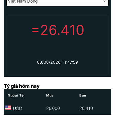
=
26.410
08/08/2026, 11:47:59
Tỷ giá hôm nay
Ngoại Tệ
Mua
Bán
USD
26.000
26.410