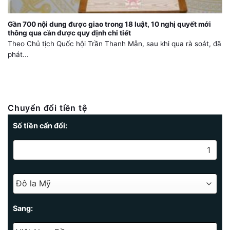
Gần 700 nội dung được giao trong 18 luật, 10 nghị quyết mới
thông qua cần được quy định chi tiết
Theo Chủ tịch Quốc hội Trần Thanh Mẫn, sau khi qua rà soát, đã
phát...
Chuyển đổi tiền tệ
Số tiền cẩn đổi:
Sang: