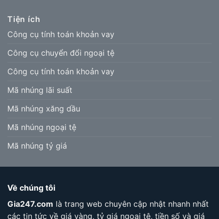
Tiện ích
Công cụ tính toán khoản vay
Công cụ chuyển đổi ngoại tệ
Công cụ tính toán khoản vay
Mã nhúng lãi suất
Mã nhúng xăng dầu
Mã nhúng ngoại tệ
Mã nhúng tỷ giá
Về chúng tôi
Gia247.com
là trang web chuyên cập nhật nhanh nhất
các tin tức về giá vàng, tỷ giá ngoại tệ, tiền số và giá