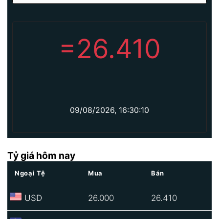
=
26.410
09/08/2026, 16:30:10
Tỷ giá hôm nay
Ngoại Tệ
Mua
Bán
USD
26.000
26.410