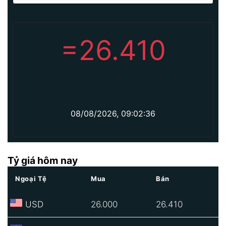
=
26.410
08/08/2026, 09:02:36
Tỷ giá hôm nay
Ngoại Tệ
Mua
Bán
USD
26.000
26.410