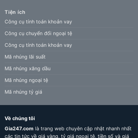
Tiện ích
Công cụ tính toán khoản vay
Công cụ chuyển đổi ngoại tệ
Công cụ tính toán khoản vay
Mã nhúng lãi suất
Mã nhúng xăng dầu
Mã nhúng ngoại tệ
Mã nhúng tỷ giá
Về chúng tôi
Gia247.com
là trang web chuyên cập nhật nhanh nhất
các tin tức về giá vàng, tỷ giá ngoại tệ, tiền số và giá