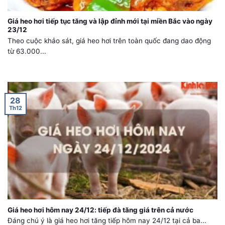
Giá heo hơi tiếp tục tăng và lập đỉnh mới tại miền Bắc vào ngày
23/12
Theo cuộc khảo sát, giá heo hơi trên toàn quốc đang dao động
từ 63.000...
28
Th12
Giá heo hơi hôm nay 24/12: tiếp đà tăng giá trên cả nước
Đáng chú ý là giá heo hơi tăng tiếp hôm nay 24/12 tại cả ba...