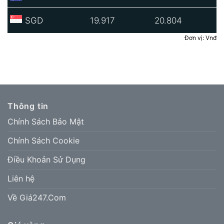
SGD
19.917
20.804
Đơn vị: Vnđ
Thông tin
Chính Sách Bảo Mật
Chính Sách Cookie
Điều Khoản Sử Dụng
Liên hệ
Về Giá247.Com