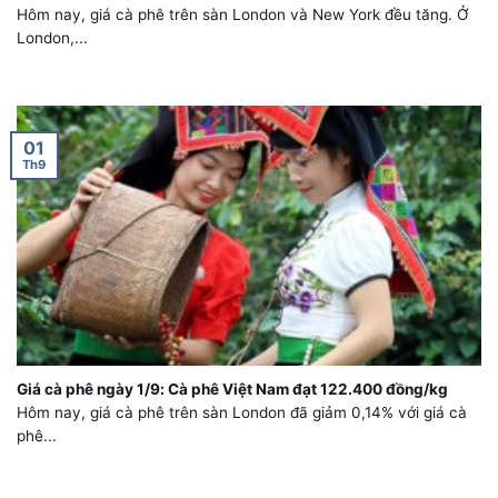
Hôm nay, giá cà phê trên sàn London và New York đều tăng. Ở
London,...
01
Th9
Giá cà phê ngày 1/9: Cà phê Việt Nam đạt 122.400 đồng/kg
Hôm nay, giá cà phê trên sàn London đã giảm 0,14% với giá cà
phê...