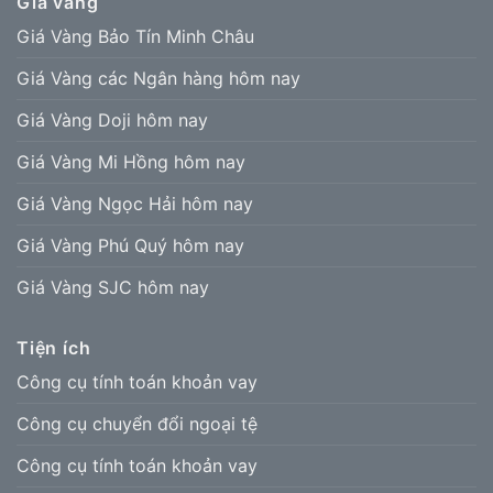
Giá vàng
Giá Vàng Bảo Tín Minh Châu
Giá Vàng các Ngân hàng hôm nay
Giá Vàng Doji hôm nay
Giá Vàng Mi Hồng hôm nay
Giá Vàng Ngọc Hải hôm nay
Giá Vàng Phú Quý hôm nay
Giá Vàng SJC hôm nay
Tiện ích
Công cụ tính toán khoản vay
Công cụ chuyển đổi ngoại tệ
Công cụ tính toán khoản vay