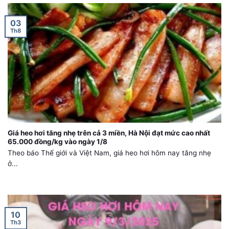
03
Th8
Giá heo hơi tăng nhẹ trên cả 3 miền, Hà Nội đạt mức cao nhất
65.000 đồng/kg vào ngày 1/8
Theo báo Thế giới và Việt Nam, giá heo hơi hôm nay tăng nhẹ
ở...
10
Th3