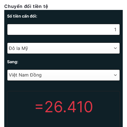
Chuyển đổi tiền tệ
Số tiền cẩn đổi:
Sang:
=
26.410