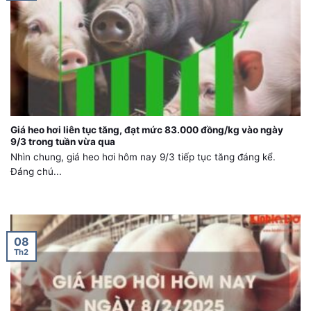
Giá heo hơi liên tục tăng, đạt mức 83.000 đồng/kg vào ngày
9/3 trong tuần vừa qua
Nhìn chung, giá heo hơi hôm nay 9/3 tiếp tục tăng đáng kể.
Đáng chú...
08
Th2