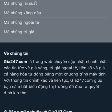
Mã nhúng lãi suất
Mã nhúng xăng dầu
Mã nhúng ngoại tệ
Mã nhúng tỷ giá
Về chúng tôi
Gia247.com
là trang web chuyên cập nhật nhanh nhất
các tin tức về giá vàng, tỷ giá ngoại tệ, tiền số và giá
cả hàng hóa tự động bằng một chương trình máy tính.
Với thông tin chính xác và liên tục, Gia247.com giúp
bạn nắm bắt biến động thị trường để đưa ra quyết
định kịp thời.
© Bản quyền thuộc về Gia247.Com