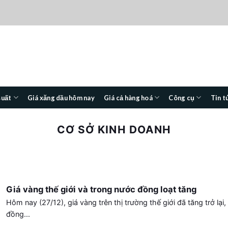
suất
Giá xăng dầu hôm nay
Giá cả hàng hoá
Công cụ
Tin t
CƠ SỞ KINH DOANH
Giá vàng thế giới và trong nước đồng loạt tăng
Hôm nay (27/12), giá vàng trên thị trường thế giới đã tăng trở lại,
đồng...