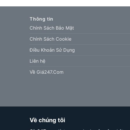
Thông tin
Chính Sách Bảo Mật
Chính Sách Cookie
Điều Khoản Sử Dụng
Liên hệ
Về Giá247.Com
Về chúng tôi