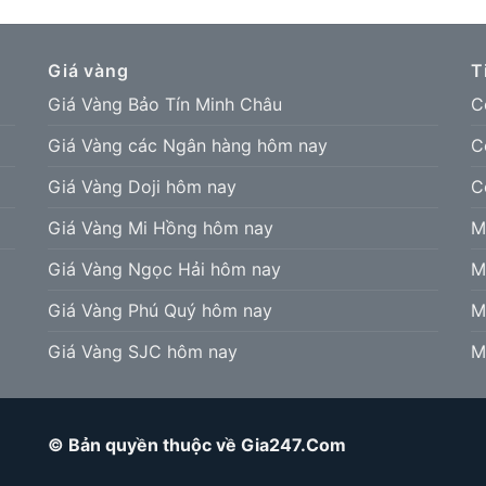
Giá vàng
T
Giá Vàng Bảo Tín Minh Châu
C
Giá Vàng các Ngân hàng hôm nay
C
Giá Vàng Doji hôm nay
C
Giá Vàng Mi Hồng hôm nay
M
Giá Vàng Ngọc Hải hôm nay
M
Giá Vàng Phú Quý hôm nay
M
Giá Vàng SJC hôm nay
M
© Bản quyền thuộc về Gia247.Com