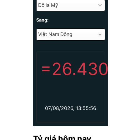
Sang:
=
26.430
07/08/2026, 13:55:56
Tỷ giá hôm nay