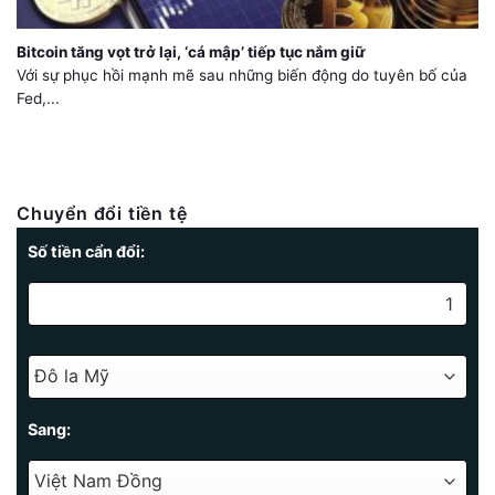
Bitcoin tăng vọt trở lại, ‘cá mập’ tiếp tục nắm giữ
Với sự phục hồi mạnh mẽ sau những biến động do tuyên bố của
Fed,...
Chuyển đổi tiền tệ
Số tiền cẩn đổi:
Sang: