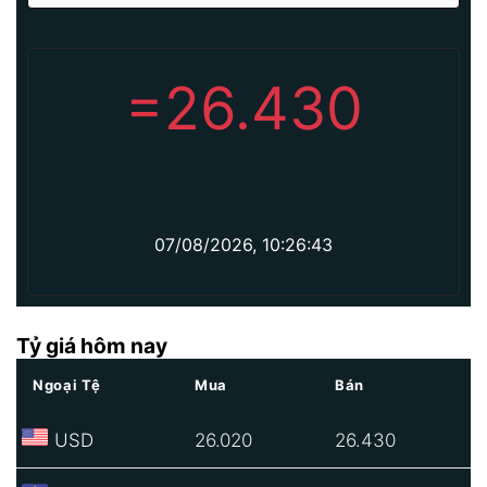
=
26.430
07/08/2026, 10:26:43
Tỷ giá hôm nay
Ngoại Tệ
Mua
Bán
USD
26.020
26.430