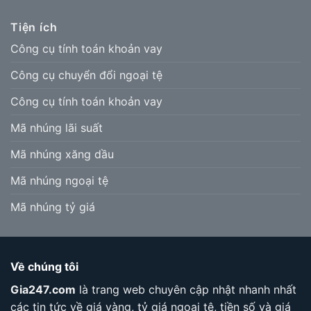
Tiện ích
Công cụ tính toán khoản vay
Công cụ chuyển đổi ngoại tệ
Công cụ tính toán khoản vay
Mã nhúng lãi suất
Mã nhúng xăng dầu
Mã nhúng ngoại tệ
Mã nhúng tỷ giá
Về chúng tôi
Gia247.com
là trang web chuyên cập nhật nhanh nhất
các tin tức về giá vàng, tỷ giá ngoại tệ, tiền số và giá