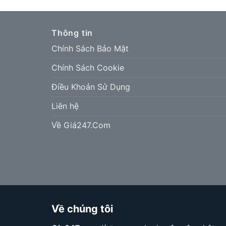
Thông tin
Chính Sách Bảo Mật
Chính Sách Cookie
Điều Khoản Sử Dụng
Liên hệ
Về Giá247.Com
Về chúng tôi