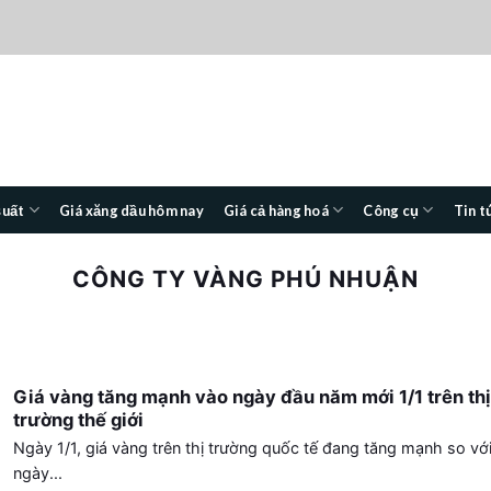
suất
Giá xăng dầu hôm nay
Giá cả hàng hoá
Công cụ
Tin t
CÔNG TY VÀNG PHÚ NHUẬN
Giá vàng tăng mạnh vào ngày đầu năm mới 1/1 trên thị
trường thế giới
Ngày 1/1, giá vàng trên thị trường quốc tế đang tăng mạnh so vớ
ngày...