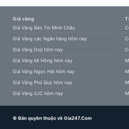
Giá vàng
T
Giá Vàng Bảo Tín Minh Châu
C
Giá Vàng các Ngân hàng hôm nay
C
Giá Vàng Doji hôm nay
C
Giá Vàng Mi Hồng hôm nay
M
Giá Vàng Ngọc Hải hôm nay
M
Giá Vàng Phú Quý hôm nay
M
Giá Vàng SJC hôm nay
M
© Bản quyền thuộc về Gia247.Com