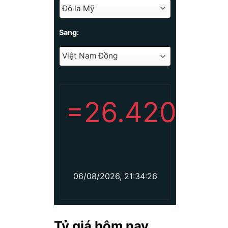
Sang:
=
26.420
06/08/2026, 21:34:26
Tỷ giá hôm nay