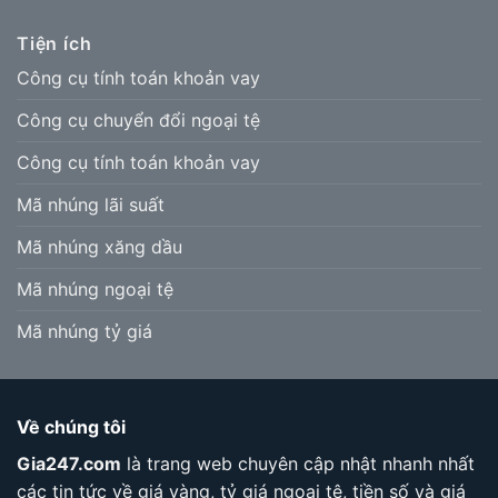
Tiện ích
Công cụ tính toán khoản vay
Công cụ chuyển đổi ngoại tệ
Công cụ tính toán khoản vay
Mã nhúng lãi suất
Mã nhúng xăng dầu
Mã nhúng ngoại tệ
Mã nhúng tỷ giá
Về chúng tôi
Gia247.com
là trang web chuyên cập nhật nhanh nhất
các tin tức về giá vàng, tỷ giá ngoại tệ, tiền số và giá