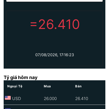
=
26.410
07/08/2026, 17:16:23
Tỷ giá hôm nay
Ngoại Tệ
Mua
Bán
USD
26.000
26.410