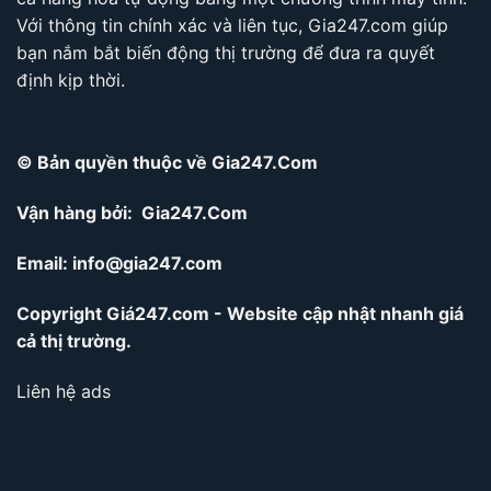
Với thông tin chính xác và liên tục, Gia247.com giúp
bạn nắm bắt biến động thị trường để đưa ra quyết
định kịp thời.
© Bản quyền thuộc về Gia247.Com
Vận hàng bởi: Gia247.Com
Email:
info@gia247.com
Copyright Giá247.com - Website cập nhật nhanh giá
cả thị trường.
Liên hệ ads