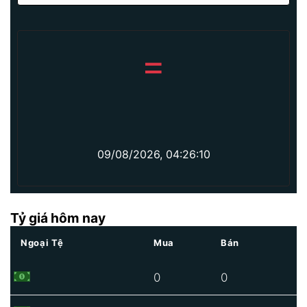
=
09/08/2026, 04:26:10
Tỷ giá hôm nay
Ngoại Tệ
Mua
Bán
0
0