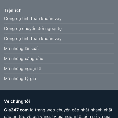
Tiện ích
Công cụ tính toán khoản vay
Công cụ chuyển đổi ngoại tệ
Công cụ tính toán khoản vay
Mã nhúng lãi suất
Mã nhúng xăng dầu
Mã nhúng ngoại tệ
Mã nhúng tỷ giá
Về chúng tôi
Gia247.com
là trang web chuyên cập nhật nhanh nhất
các tin tức về giá vàng, tỷ giá ngoại tệ, tiền số và giá