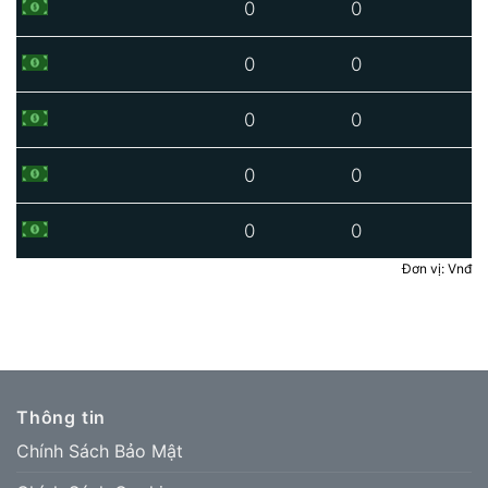
0
0
0
0
0
0
0
0
0
0
Đơn vị: Vnđ
Thông tin
Chính Sách Bảo Mật