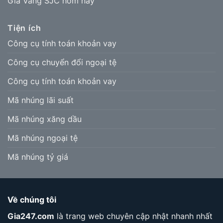
Giá Vàng SJC hôm nay
Tiện ích
Công cụ tính toán khoản vay
Công cụ chuyển đổi ngoại tệ
Công cụ tính toán khoản vay
Mã nhúng lãi suất
Mã nhúng xăng dầu
Mã nhúng ngoại tệ
Mã nhúng tỷ giá
Về chúng tôi
Gia247.com
là trang web chuyên cập nhật nhanh nhất