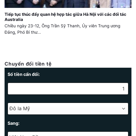
Tiếp tục thúc đẩy quan hệ hợp tác giữa Hà Nội với các đối tác
Australia
Chiều ngày 23-12, Ông Trần Sỹ Thanh, Ủy viên Trung ương
Đảng, Phó Bí thư...
Chuyển đổi tiền tệ
Số tiền cẩn đổi:
Sang: