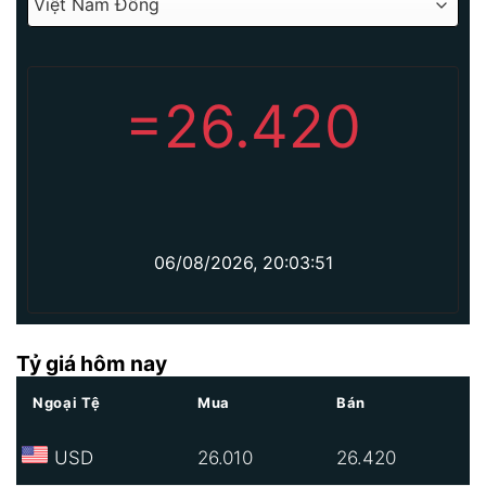
=
26.420
06/08/2026, 20:03:51
Tỷ giá hôm nay
Ngoại Tệ
Mua
Bán
USD
26.010
26.420