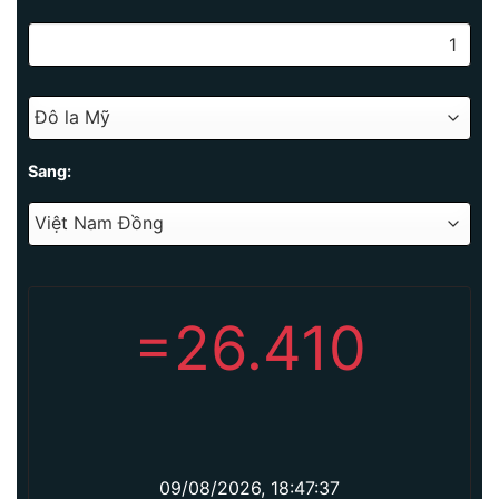
Sang:
=
26.410
09/08/2026, 18:47:37