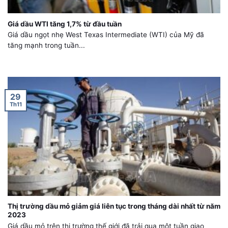
Giá dầu WTI tăng 1,7% từ đầu tuần
Giá dầu ngọt nhẹ West Texas Intermediate (WTI) của Mỹ đã
tăng mạnh trong tuần...
29
Th11
Thị trường dầu mỏ giảm giá liên tục trong tháng dài nhất từ năm
2023
Giá dầu mỏ trên thị trường thế giới đã trải qua một tuần giao