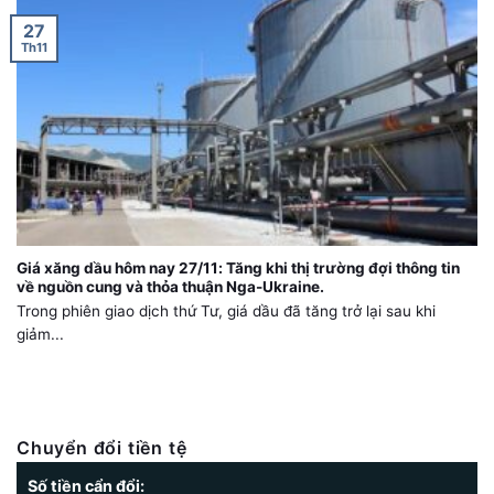
27
Th11
Giá xăng dầu hôm nay 27/11: Tăng khi thị trường đợi thông tin
về nguồn cung và thỏa thuận Nga-Ukraine.
Trong phiên giao dịch thứ Tư, giá dầu đã tăng trở lại sau khi
giảm...
Chuyển đổi tiền tệ
Số tiền cẩn đổi: