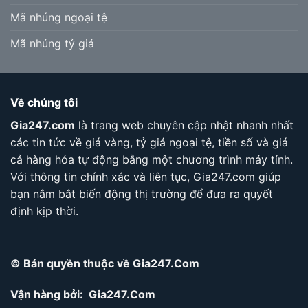
Mã nhúng ngoại tệ
Mã nhúng tỷ giá
Về chúng tôi
Gia247.com
là trang web chuyên cập nhật nhanh nhất
các tin tức về giá vàng, tỷ giá ngoại tệ, tiền số và giá
cả hàng hóa tự động bằng một chương trình máy tính.
Với thông tin chính xác và liên tục, Gia247.com giúp
bạn nắm bắt biến động thị trường để đưa ra quyết
định kịp thời.
© Bản quyền thuộc về Gia247.Com
Vận hàng bởi: Gia247.Com