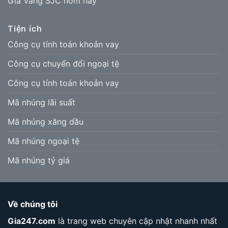
Giá Vàng SJC hôm nay
Tiện ích
Công cụ tính toán khoản vay
Công cụ chuyển đổi ngoại tệ
Công cụ tính toán khoản vay
Mã nhúng lãi suất
Mã nhúng xăng dầu
Mã nhúng ngoại tệ
Mã nhúng tỷ giá
Về chúng tôi
Gia247.com
là trang web chuyên cập nhật nhanh nhất