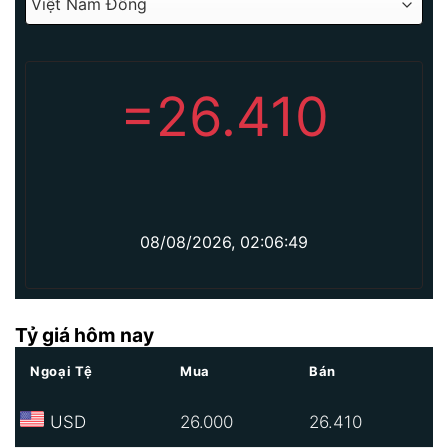
=
26.410
08/08/2026, 02:06:49
Tỷ giá hôm nay
Ngoại Tệ
Mua
Bán
USD
26.000
26.410