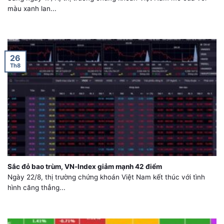
màu xanh lan...
26
Th8
Sắc đỏ bao trùm, VN-Index giảm mạnh 42 điểm
Ngày 22/8, thị trường chứng khoán Việt Nam kết thúc với tình
hình căng thẳng...