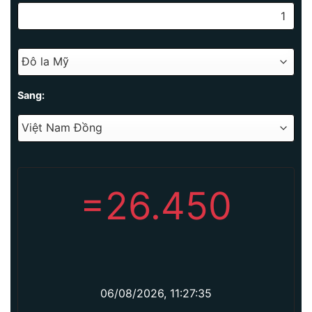
Sang:
=
26.450
06/08/2026, 11:27:35