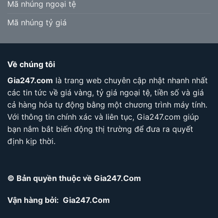
Mã nhúng ngoại tệ
Mã nhúng tỷ giá
Về chúng tôi
Gia247.com
là trang web chuyên cập nhật nhanh nhất
các tin tức về giá vàng, tỷ giá ngoại tệ, tiền số và giá
cả hàng hóa tự động bằng một chương trình máy tính.
Với thông tin chính xác và liên tục, Gia247.com giúp
bạn nắm bắt biến động thị trường để đưa ra quyết
định kịp thời.
© Bản quyền thuộc về Gia247.Com
Vận hàng bởi: Gia247.Com