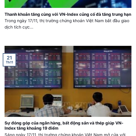
Thanh khoản tăng cùng với VN-Index củng cố đà tăng trung hạn
Trong ngày 17/11, thị trường chứng khoán Việt Nam bắt đầu giao
dịch tích cực...
21
Th11
Sự đóng góp của ngân hàng, bất động sản và thép giúp VN-
Index tăng khoảng 19 điểm
Sáng ngày 17/11, thị trường chứng khoán Việt Nam mở cửa với