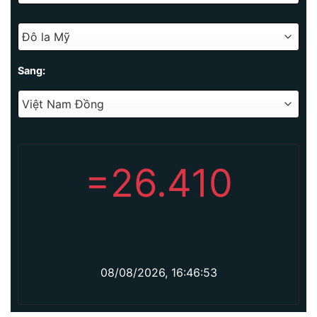
Sang:
=
26.410
08/08/2026, 16:46:53