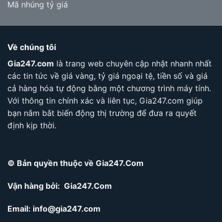
Mã nhúng tỷ giá
Về chúng tôi
Gia247.com
là trang web chuyên cập nhật nhanh nhất
các tin tức về giá vàng, tỷ giá ngoại tệ, tiền số và giá
cả hàng hóa tự động bằng một chương trình máy tính.
Với thông tin chính xác và liên tục, Gia247.com giúp
bạn nắm bắt biến động thị trường để đưa ra quyết
định kịp thời.
© Bản quyền thuộc về Gia247.Com
Vận hàng bởi: Gia247.Com
Email:
info@gia247.com