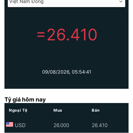
=
26.410
09/08/2026, 05:54:41
Tỷ giá hôm nay
Ngoại Tệ
Mua
Bán
USD
26.000
26.410