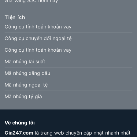
Giá Vàng SJC hôm nay
Tiện ích
Công cụ tính toán khoản vay
Công cụ chuyển đổi ngoại tệ
Công cụ tính toán khoản vay
Mã nhúng lãi suất
Mã nhúng xăng dầu
Mã nhúng ngoại tệ
Mã nhúng tỷ giá
Về chúng tôi
Gia247.com
là trang web chuyên cập nhật nhanh nhất