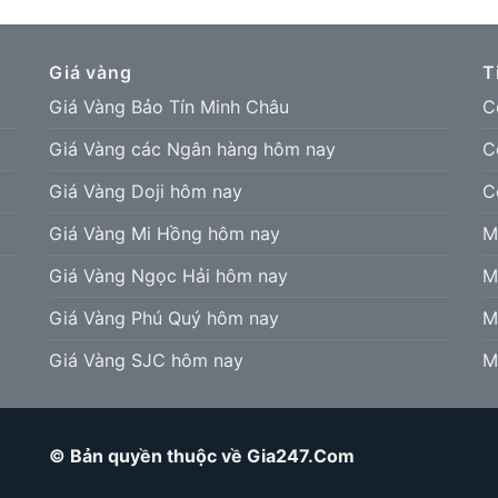
Giá vàng
T
Giá Vàng Bảo Tín Minh Châu
C
Giá Vàng các Ngân hàng hôm nay
C
Giá Vàng Doji hôm nay
C
Giá Vàng Mi Hồng hôm nay
M
Giá Vàng Ngọc Hải hôm nay
M
Giá Vàng Phú Quý hôm nay
M
Giá Vàng SJC hôm nay
M
© Bản quyền thuộc về Gia247.Com