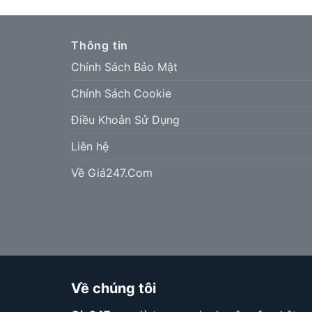
Thông tin
Chính Sách Bảo Mật
Chính Sách Cookie
Điều Khoản Sử Dụng
Liên hệ
Về Giá247.Com
Về chúng tôi