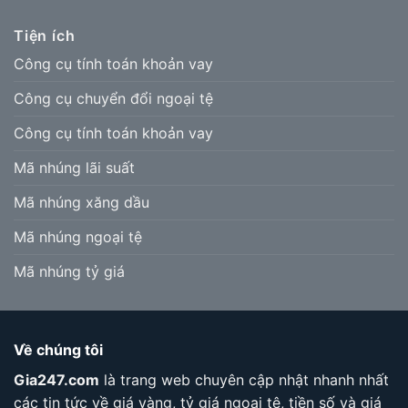
Tiện ích
Công cụ tính toán khoản vay
Công cụ chuyển đổi ngoại tệ
Công cụ tính toán khoản vay
Mã nhúng lãi suất
Mã nhúng xăng dầu
Mã nhúng ngoại tệ
Mã nhúng tỷ giá
Về chúng tôi
Gia247.com
là trang web chuyên cập nhật nhanh nhất
các tin tức về giá vàng, tỷ giá ngoại tệ, tiền số và giá