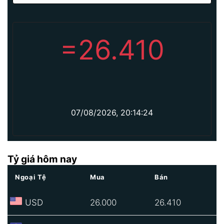
=
26.410
07/08/2026, 20:14:24
Tỷ giá hôm nay
Ngoại Tệ
Mua
Bán
USD
26.000
26.410