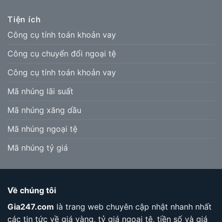
Tiện ích
Công cụ tính toán khoản vay
Công cụ chuyển đổi ngoại tệ
Công cụ tính toán khoản vay
Mã nhúng lãi suất
Mã nhúng xăng dầu
Mã nhúng ngoại tệ
Mã nhúng tỷ giá
Về chúng tôi
Gia247.com
là trang web chuyên cập nhật nhanh nhất
các tin tức về giá vàng, tỷ giá ngoại tệ, tiền số và giá