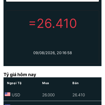
=
26.410
09/08/2026, 20:16:58
Tỷ giá hôm nay
Ngoại Tệ
Mua
Bán
USD
26.000
26.410