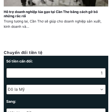
Hỗ trợ doanh nghiệp lúa gạo tại Cần Thơ bằng cách gỡ bỏ
những rắc rối
Trong tương lai, Cần Thơ sẽ giúp cho doanh nghiệp sản xuất,
kinh doanh và...
Chuyển đổi tiền tệ
Số tiền cẩn đổi:
Sang: