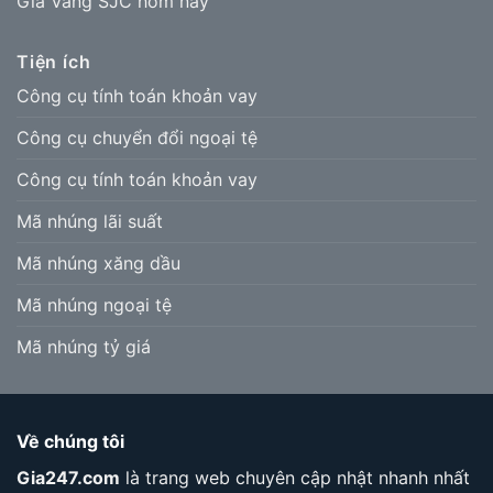
Giá Vàng SJC hôm nay
Tiện ích
Công cụ tính toán khoản vay
Công cụ chuyển đổi ngoại tệ
Công cụ tính toán khoản vay
Mã nhúng lãi suất
Mã nhúng xăng dầu
Mã nhúng ngoại tệ
Mã nhúng tỷ giá
Về chúng tôi
Gia247.com
là trang web chuyên cập nhật nhanh nhất