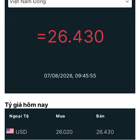
=
26.430
07/08/2026, 09:45:55
Tỷ giá hôm nay
Ngoại Tệ
Mua
Bán
USD
26.020
26.430