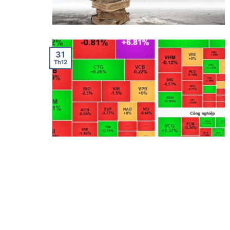
31
Th12