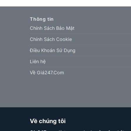
Thông tin
Chính Sách Bảo Mật
Chính Sách Cookie
Điều Khoản Sử Dụng
Liên hệ
Về Giá247.Com
Về chúng tôi