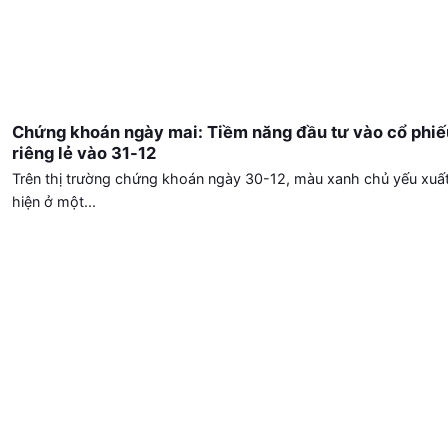
Chứng khoán ngày mai: Tiềm năng đầu tư vào cổ phiế
riêng lẻ vào 31-12
Trên thị trường chứng khoán ngày 30-12, màu xanh chủ yếu xuấ
hiện ở một...