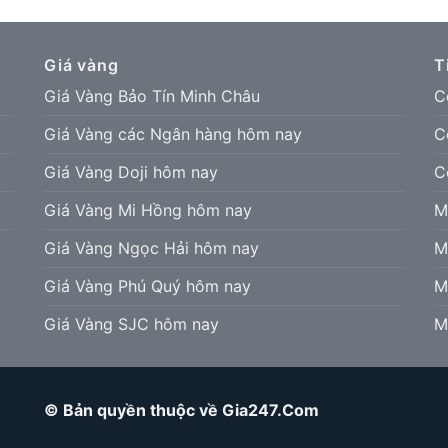
Giá vàng
T
Giá Vàng Bảo Tín Minh Châu
C
Giá Vàng các Ngân hàng hôm nay
C
Giá Vàng Doji hôm nay
C
Giá Vàng Mi Hồng hôm nay
M
Giá Vàng Ngọc Hải hôm nay
M
Giá Vàng Phú Quý hôm nay
M
Giá Vàng SJC hôm nay
M
© Bản quyền thuộc về Gia247.Com