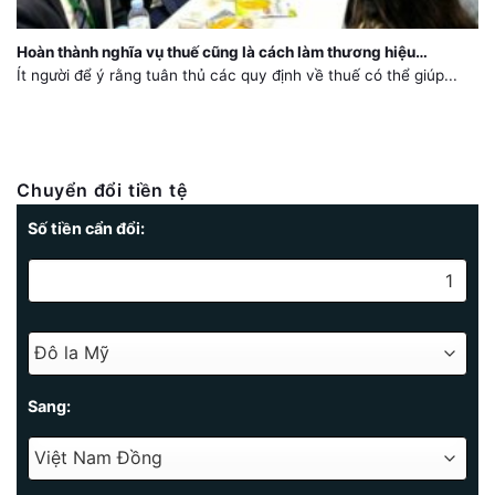
Hoàn thành nghĩa vụ thuế cũng là cách làm thương hiệu…
Ít người để ý rằng tuân thủ các quy định về thuế có thể giúp...
Chuyển đổi tiền tệ
Số tiền cẩn đổi:
Sang: