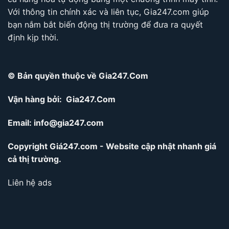
Với thông tin chính xác và liên tục, Gia247.com giúp
bạn nắm bắt biến động thị trường để đưa ra quyết
định kịp thời.
© Bản quyền thuộc về Gia247.Com
Vận hàng bởi: Gia247.Com
Email:
info@gia247.com
Copyright Giá247.com - Website cập nhật nhanh giá
cả thị trường.
Liên hệ ads