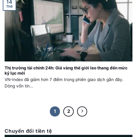
14
Th6
Thị trường tài chính 24h: Giá vàng thế giới leo thang đến mức
kỷ lục mới
VN-Index đã giảm hơn 7 điểm trong phiên giao dịch gần đây.
Dòng vốn tín...
1
2
Chuyển đổi tiền tệ