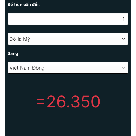
Số tiền cẩn đổi:
Sang:
=
26.350