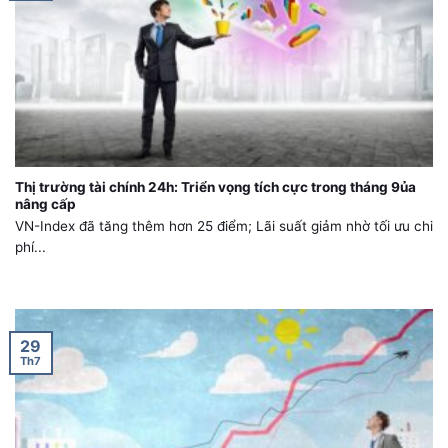
Thị trường tài chính 24h: Triển vọng tích cực trong tháng 9ủa
nâng cấp
VN-Index đã tăng thêm hơn 25 điểm; Lãi suất giảm nhờ tối ưu chi
phí...
29
Th7