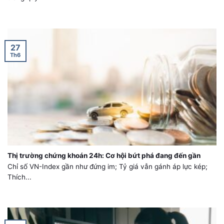
27
Th6
Thị trường chứng khoán 24h: Cơ hội bứt phá đang đến gần
Chỉ số VN-Index gần như đứng im; Tỷ giá vẫn gánh áp lực kép;
Thích...