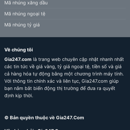
Mã nhúng xăng dầu
Mã nhúng ngoại tệ
Mã nhúng tỷ giá
Về chúng tôi
Gia247.com
là trang web chuyên cập nhật nhanh nhất
các tin tức về giá vàng, tỷ giá ngoại tệ, tiền số và giá
cả hàng hóa tự động bằng một chương trình máy tính.
Với thông tin chính xác và liên tục, Gia247.com giúp
bạn nắm bắt biến động thị trường để đưa ra quyết
định kịp thời.
© Bản quyền thuộc về Gia247.Com