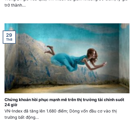
trở thành...
29
Th8
Chứng khoán hồi phục mạnh mẽ trên thị trường tài chính suốt
24 giờ
VN-Index đã tăng lên 1.680 điểm; Dòng vốn đầu cơ vào thị
trường bất động...