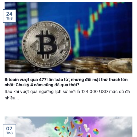
24
Th8
Bitcoin vượt qua 477 lần ‘báo tử’, nhưng đối mặt thử thách lớn
nhất: Chu kỳ 4 năm cũng đã qua thời?
Sau khi vượt qua ngưỡng lịch sử mới là 124.000 USD mặc dù đã
nhiều...
07
Th8