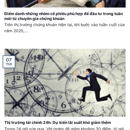
Điểm danh những nhóm cổ phiếu phù hợp để đầu tư trong tuần
mới từ chuyên gia chứng khoán
Trên thị trường chứng khoán hiện tại, khi bước vào tuần cuối của
năm 2025,...
07
Th9
Thị trường tài chính 24h: Dự kiến lãi suất khó giảm thêm
Trong 24 giờ vừa qua, VN-Index đã giảm khoảng 30 điểm, tỷ giá