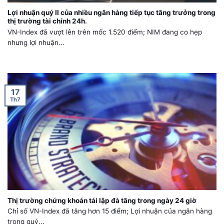
Lợi nhuận quý II của nhiều ngân hàng tiếp tục tăng trưởng trong
thị trường tài chính 24h.
VN-Index đã vượt lên trên mốc 1.520 điểm; NIM đang co hẹp
nhưng lợi nhuận...
17
Th7
Thị trường chứng khoán tái lập đà tăng trong ngày 24 giờ
Chỉ số VN-Index đã tăng hơn 15 điểm; Lợi nhuận của ngân hàng
trong quý...