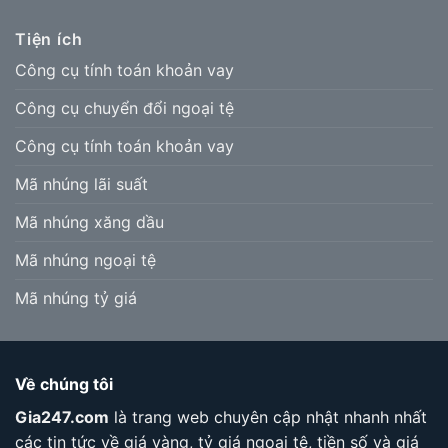
Tiện ích
Công cụ tính toán khoản vay
Công cụ chuyển đổi ngoại tệ
Công cụ tính toán khoản vay
Mã nhúng lãi suất
Mã nhúng xăng dầu
Mã nhúng ngoại tệ
Mã nhúng tỷ giá
Về chúng tôi
Gia247.com
là trang web chuyên cập nhật nhanh nhất
các tin tức về giá vàng, tỷ giá ngoại tệ, tiền số và giá