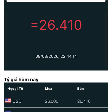
=
26.410
08/08/2026, 22:44:14
Tỷ giá hôm nay
Ngoại Tệ
Mua
Bán
USD
26.000
26.410