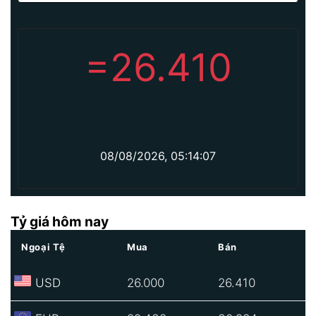
=
26.410
08/08/2026, 05:14:07
Tỷ giá hôm nay
Ngoại Tệ
Mua
Bán
USD
26.000
26.410