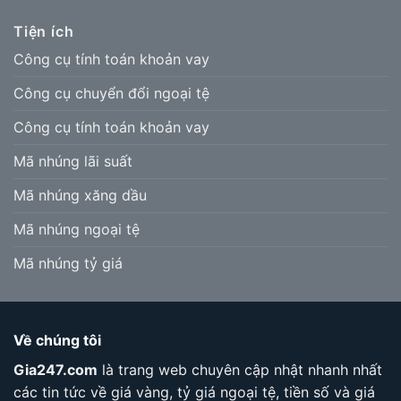
Tiện ích
Công cụ tính toán khoản vay
Công cụ chuyển đổi ngoại tệ
Công cụ tính toán khoản vay
Mã nhúng lãi suất
Mã nhúng xăng dầu
Mã nhúng ngoại tệ
Mã nhúng tỷ giá
Về chúng tôi
Gia247.com
là trang web chuyên cập nhật nhanh nhất
các tin tức về giá vàng, tỷ giá ngoại tệ, tiền số và giá