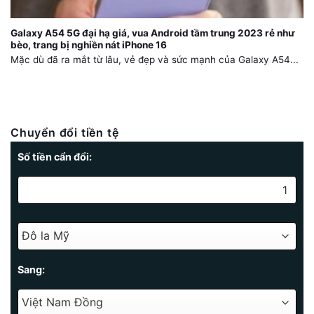
Galaxy A54 5G đại hạ giá, vua Android tầm trung 2023 rẻ như
bèo, trang bị nghiền nát iPhone 16
Mặc dù đã ra mắt từ lâu, vẻ đẹp và sức mạnh của Galaxy A54...
Chuyển đổi tiền tệ
Số tiền cẩn đổi:
Sang: