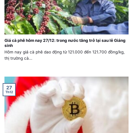
Giá cà phê hôm nay 27/12: trong nước tăng trở lại sau lễ Giáng
sinh
Hôm nay giá cà phê dao động từ 121.000 đến 121.700 đồng/kg,
thị trường cà...
27
Th12