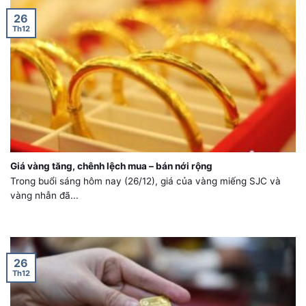
26
Th12
Giá vàng tăng, chênh lệch mua – bán nới rộng
Trong buổi sáng hôm nay (26/12), giá của vàng miếng SJC và
vàng nhẫn đã...
26
Th12