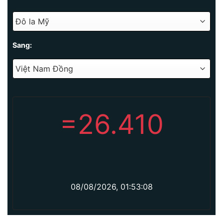
Sang:
=
26.410
08/08/2026, 01:53:08