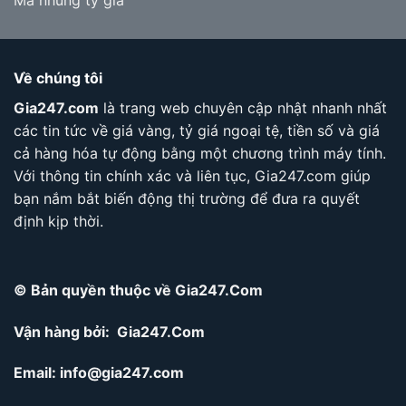
Mã nhúng tỷ giá
Về chúng tôi
Gia247.com
là trang web chuyên cập nhật nhanh nhất
các tin tức về giá vàng, tỷ giá ngoại tệ, tiền số và giá
cả hàng hóa tự động bằng một chương trình máy tính.
Với thông tin chính xác và liên tục, Gia247.com giúp
bạn nắm bắt biến động thị trường để đưa ra quyết
định kịp thời.
© Bản quyền thuộc về Gia247.Com
Vận hàng bởi: Gia247.Com
Email:
info@gia247.com