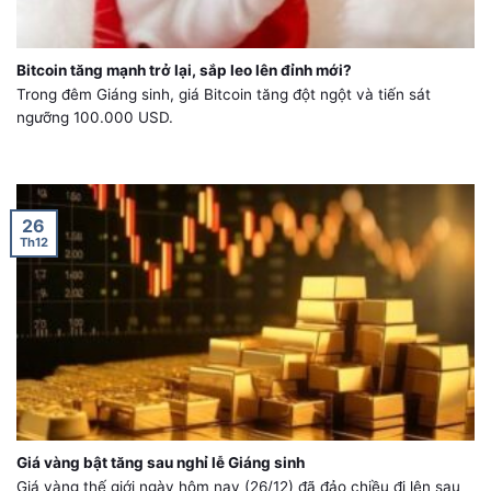
Bitcoin tăng mạnh trở lại, sắp leo lên đỉnh mới?
Trong đêm Giáng sinh, giá Bitcoin tăng đột ngột và tiến sát
ngưỡng 100.000 USD.
26
Th12
Giá vàng bật tăng sau nghỉ lễ Giáng sinh
Giá vàng thế giới ngày hôm nay (26/12) đã đảo chiều đi lên sau