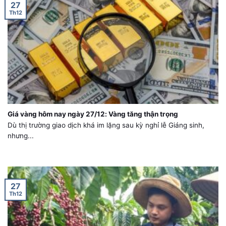
27
Th12
Giá vàng hôm nay ngày 27/12: Vàng tăng thận trọng
Dù thị trường giao dịch khá im lặng sau kỳ nghỉ lễ Giáng sinh,
nhưng...
27
Th12