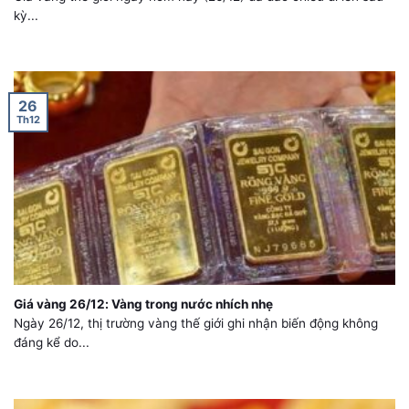
kỳ...
26
Th12
Giá vàng 26/12: Vàng trong nước nhích nhẹ
Ngày 26/12, thị trường vàng thế giới ghi nhận biến động không
đáng kể do...