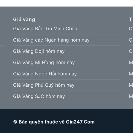
Giá vàng
T
Giá Vàng Bảo Tín Minh Châu
C
Giá Vàng các Ngân hàng hôm nay
C
Giá Vàng Doji hôm nay
C
Giá Vàng Mi Hồng hôm nay
M
Giá Vàng Ngọc Hải hôm nay
M
Giá Vàng Phú Quý hôm nay
M
Giá Vàng SJC hôm nay
M
© Bản quyền thuộc về Gia247.Com