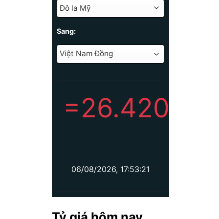
Sang:
=
26.420
06/08/2026, 17:53:21
Tỷ giá hôm nay