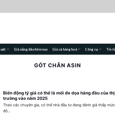
suất
Giá xăng dầu hôm nay
Giá cả hàng hoá
Công cụ
Tin t
GÓT CHÂN ASIN
Biến động tỷ giá có thể là mối đe dọa hàng đầu của thị
trường vào năm 2025
Theo các chuyên gia, có thể nhà đầu tư đang đánh giá thấp mức
độ...