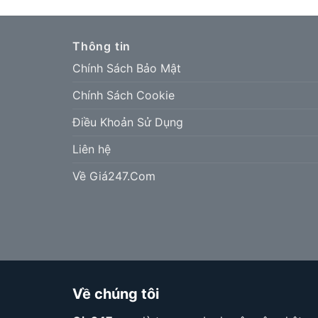
Thông tin
Chính Sách Bảo Mật
Chính Sách Cookie
Điều Khoản Sử Dụng
Liên hệ
Về Giá247.Com
Về chúng tôi