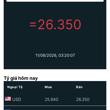
=
26.350
11/08/2026, 03:20:07
Tỷ giá hôm nay
Ngoại Tệ
Mua
Bán
USD
25.940
26.350