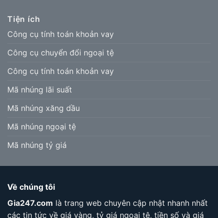
Tiện ích
Công cụ tính toán khoản vay
Công cụ chuyển đổi ngoại tệ
Công cụ tính toán khoản vay
Mã nhúng lãi suất
Mã nhúng xăng dầu
Mã nhúng ngoại tệ
Mã nhúng tỷ giá
Về chúng tôi
Gia247.com
là trang web chuyên cập nhật nhanh nhất
các tin tức về giá vàng, tỷ giá ngoại tệ, tiền số và giá