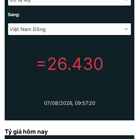
Sang:
=
26.430
07/08/2026, 09:57:20
Tỷ giá hôm nay