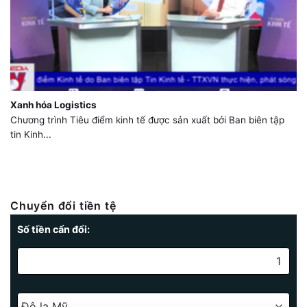
Xanh hóa Logistics
Chương trình Tiêu điểm kinh tế được sản xuất bởi Ban biên tập
tin Kinh...
Chuyển đổi tiền tệ
Số tiền cẩn đổi: