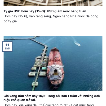
Tỷ giá USD hôm nay (15-6): USD giảm mức hàng tuần
Hôm nay (15-6), vào rạng sáng, Ngân hàng Nhà nước đã công
bố tỷ giá...
11
Th5
Giá xăng dầu hôm nay 10/5: Tăng 4% sau 1 tuần với những dấu
hiệu khả quan trở lại.
Hôm nay, giá xăng dầu thế giới tăng rõ rệt và đạt mức tăng