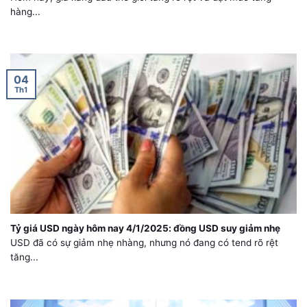
hàng...
04
Th1
Tỷ giá USD ngày hôm nay 4/1/2025: đồng USD suy giảm nhẹ
USD đã có sự giảm nhẹ nhàng, nhưng nó đang có tend rõ rệt
tăng...