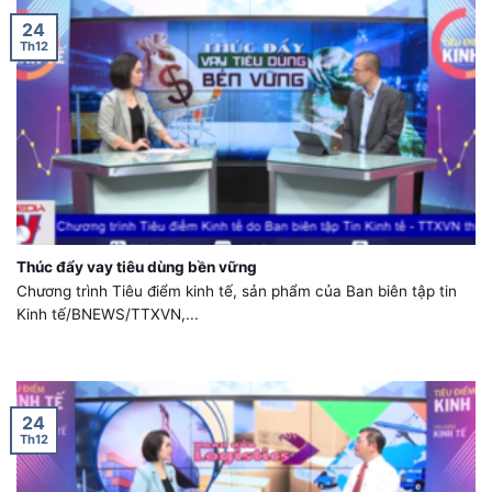
24
Th12
Thúc đẩy vay tiêu dùng bền vững
Chương trình Tiêu điểm kinh tế, sản phẩm của Ban biên tập tin
Kinh tế/BNEWS/TTXVN,...
24
Th12