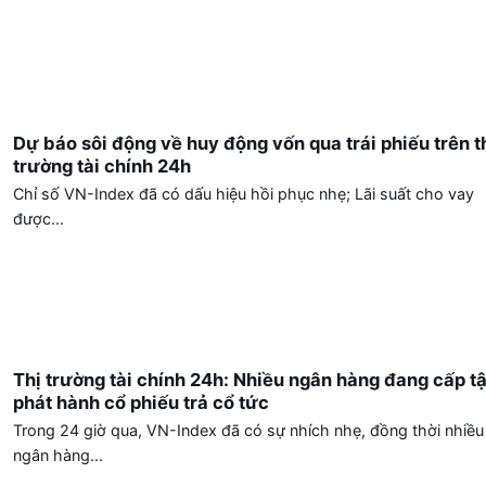
Dự báo sôi động về huy động vốn qua trái phiếu trên t
trường tài chính 24h
Chỉ số VN-Index đã có dấu hiệu hồi phục nhẹ; Lãi suất cho vay
được...
Thị trường tài chính 24h: Nhiều ngân hàng đang cấp t
phát hành cổ phiếu trả cổ tức
Trong 24 giờ qua, VN-Index đã có sự nhích nhẹ, đồng thời nhiều
ngân hàng...