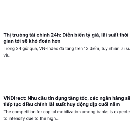
Thị trường tài chính 24h: Diễn biến tỷ giá, lãi suất thời
gian tới sẽ khó đoán hơn
Trong 24 giờ qua, VN-Index đã tăng trên 13 điểm, tuy nhiên lãi s
và...
VNDirect: Nhu cầu tín dụng tăng tốc, các ngân hàng s
tiếp tục điều chỉnh lãi suất huy động dịp cuối năm
The competition for capital mobilization among banks is expect
to intensify due to the high...