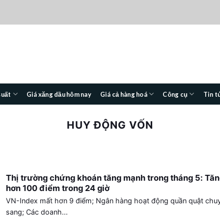
suất
Giá xăng dầu hôm nay
Giá cả hàng hoá
Công cụ
Tin t
HUY ĐỘNG VỐN
Thị trường chứng khoán tăng mạnh trong tháng 5: Tă
hơn 100 điểm trong 24 giờ
VN-Index mất hơn 9 điểm; Ngân hàng hoạt động quần quật chu
sang; Các doanh...