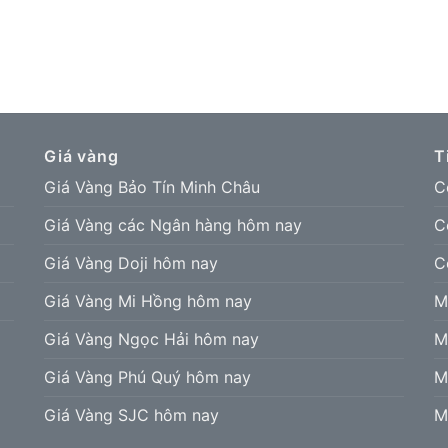
Giá vàng
T
Giá Vàng Bảo Tín Minh Châu
C
Giá Vàng các Ngân hàng hôm nay
C
Giá Vàng Doji hôm nay
C
Giá Vàng Mi Hồng hôm nay
M
Giá Vàng Ngọc Hải hôm nay
M
Giá Vàng Phú Quý hôm nay
M
Giá Vàng SJC hôm nay
M