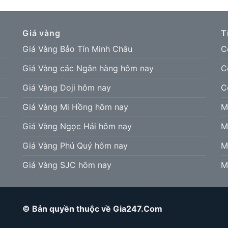
Giá vàng
T
Giá Vàng Bảo Tín Minh Châu
C
Giá Vàng các Ngân hàng hôm nay
C
Giá Vàng Doji hôm nay
C
Giá Vàng Mi Hồng hôm nay
M
Giá Vàng Ngọc Hải hôm nay
M
Giá Vàng Phú Quý hôm nay
M
Giá Vàng SJC hôm nay
M
© Bản quyền thuộc về Gia247.Com