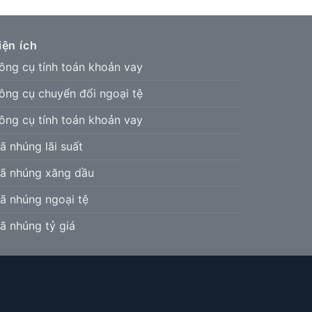
iện ích
ông cụ tính toán khoản vay
ông cụ chuyển đổi ngoại tệ
ông cụ tính toán khoản vay
ã nhúng lãi suất
ã nhúng xăng dầu
ã nhúng ngoại tệ
ã nhúng tỷ giá