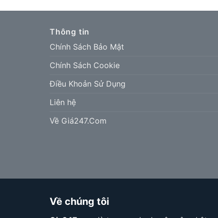
Thông tin
Chính Sách Bảo Mật
Chính Sách Cookie
Điều Khoản Sử Dụng
Liên hệ
Về Giá247.Com
Về chúng tôi