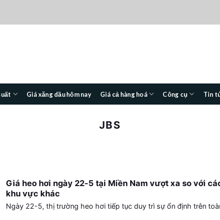
suất
Giá xăng dầu hôm nay
Giá cả hàng hoá
Công cụ
Tin t
JBS
Giá heo hơi ngày 22-5 tại Miền Nam vượt xa so với cá
khu vực khác
Ngày 22-5, thị trường heo hơi tiếp tục duy trì sự ổn định trên toàn