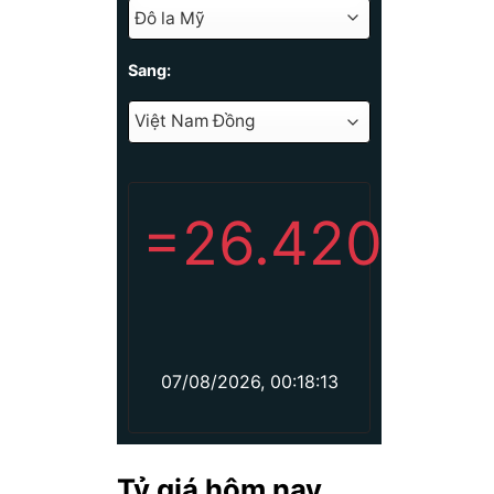
Sang:
=
26.420
07/08/2026, 00:18:13
Tỷ giá hôm nay