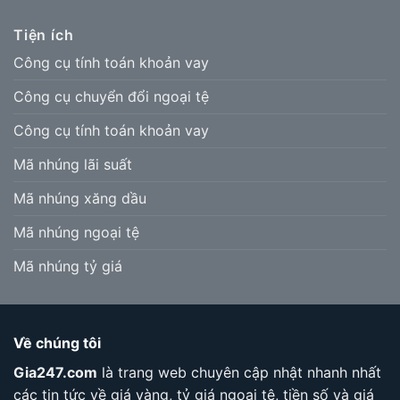
Tiện ích
Công cụ tính toán khoản vay
Công cụ chuyển đổi ngoại tệ
Công cụ tính toán khoản vay
Mã nhúng lãi suất
Mã nhúng xăng dầu
Mã nhúng ngoại tệ
Mã nhúng tỷ giá
Về chúng tôi
Gia247.com
là trang web chuyên cập nhật nhanh nhất
các tin tức về giá vàng, tỷ giá ngoại tệ, tiền số và giá