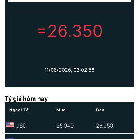
=
26.350
11/08/2026, 02:02:56
Tỷ giá hôm nay
Ngoại Tệ
Mua
Bán
USD
25.940
26.350