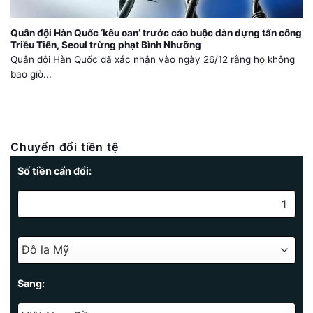
Quân đội Hàn Quốc ‘kêu oan’ trước cáo buộc dàn dựng tấn công
Triều Tiên, Seoul trừng phạt Bình Nhưỡng
Quân đội Hàn Quốc đã xác nhận vào ngày 26/12 rằng họ không
bao giờ...
Chuyển đổi tiền tệ
Số tiền cẩn đổi:
Sang: