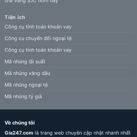
Giá Vàng SJC hôm nay
Tiện ích
Công cụ tính toán khoản vay
Công cụ chuyển đổi ngoại tệ
Công cụ tính toán khoản vay
Mã nhúng lãi suất
Mã nhúng xăng dầu
Mã nhúng ngoại tệ
Mã nhúng tỷ giá
Về chúng tôi
Gia247.com
là trang web chuyên cập nhật nhanh nhất