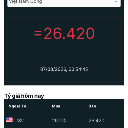
=
26.420
07/08/2026, 00:54:45
Tỷ giá hôm nay
Ngoại Tệ
Mua
Bán
USD
26.010
26.420