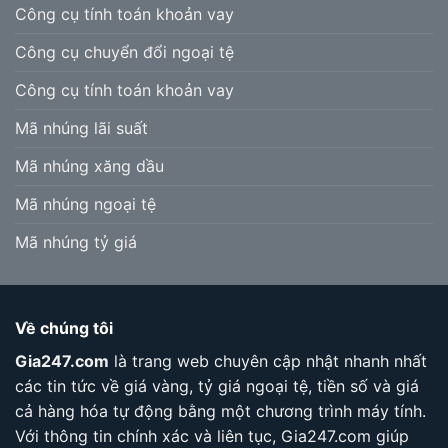
Công cụ tính toán khoản vay
Công cụ chuyển đổi ngoại tệ
Công cụ tính toán khoản vay
Mã nhúng lãi suất
Mã nhúng xăng dầu
Mã nhúng ngoại tệ
Mã nhúng tỷ giá
Về chúng tôi
Gia247.com
là trang web chuyên cập nhật nhanh nhất
các tin tức về giá vàng, tỷ giá ngoại tệ, tiền số và giá
cả hàng hóa tự động bằng một chương trình máy tính.
Với thông tin chính xác và liên tục, Gia247.com giúp