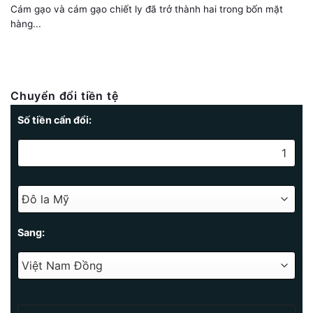
Cám gạo và cám gạo chiết ly đã trở thành hai trong bốn mặt
hàng...
Chuyển đổi tiền tệ
Số tiền cẩn đổi:
Sang: