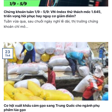
Chứng khoán tuần 1/9 – 5/9: VN-Index thử thách mốc 1.645,
triển vọng hồi phục hay nguy cơ giảm điểm?
Tuần vừa qua, sau chuỗi ngày nghỉ lễ dài, thị trường chứng
khoán chỉ mở...
23
Th4
Cơ hội xuất khẩu cám gạo sang Trung Quốc cho ngành phụ
phẩm lúa gạo