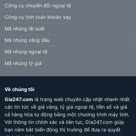
Công cụ chuyển đổi ngoại tệ
Công cụ tính toán khoản vay
Mã nhúng lãi suất
Mã nhúng xăng dầu
Mã nhúng ngoại tệ
Mã nhúng tỷ giá
Về chúng tôi
Gia247.com
là trang web chuyên cập nhật nhanh nhất
các tin tức về giá vàng, tỷ giá ngoại tệ, tiền số và giá
cả hàng hóa tự động bằng một chương trình máy tính.
Với thông tin chính xác và liên tục, Gia247.com giúp
bạn nắm bắt biến động thị trường để đưa ra quyết