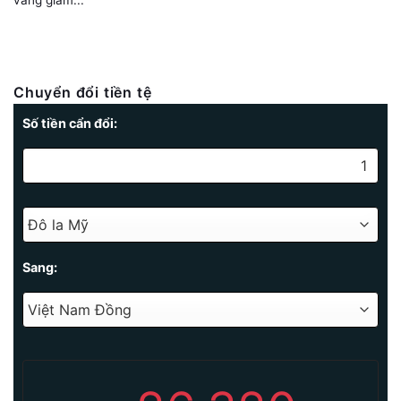
Chuyển đổi tiền tệ
Số tiền cẩn đổi:
Sang: