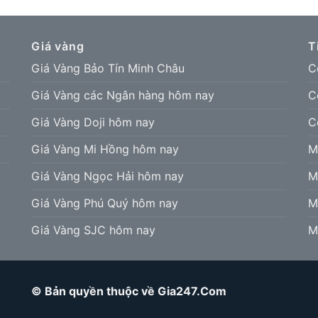
Giá vàng
T
Giá Vàng Bảo Tín Minh Châu
C
Giá Vàng các Ngân hàng hôm nay
C
Giá Vàng Doji hôm nay
C
Giá Vàng Mi Hồng hôm nay
M
Giá Vàng Ngọc Hải hôm nay
M
Giá Vàng Phú Quý hôm nay
M
Giá Vàng SJC hôm nay
M
© Bản quyền thuộc về Gia247.Com