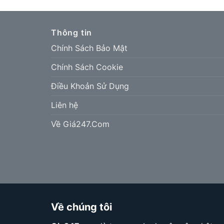
Thông tin
Chính Sách Bảo Mật
Chính Sách Cookie
Điều Khoản Sử Dụng
Liên hệ
Về Giá247.Com
Về chúng tôi