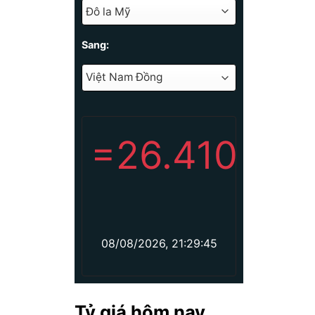
Sang:
=
26.410
08/08/2026, 21:29:45
Tỷ giá hôm nay