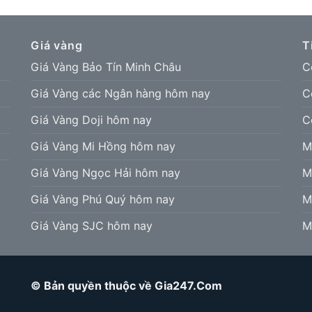
Giá vàng
T
Giá Vàng Bảo Tín Minh Châu
C
Giá Vàng các Ngân hàng hôm nay
C
Giá Vàng Doji hôm nay
C
Giá Vàng Mi Hồng hôm nay
M
Giá Vàng Ngọc Hải hôm nay
M
Giá Vàng Phú Quý hôm nay
M
Giá Vàng SJC hôm nay
M
© Bản quyền thuộc về Gia247.Com