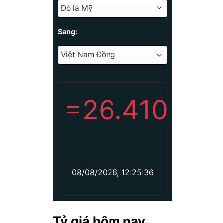
Sang:
=
26.410
08/08/2026, 12:25:36
Tỷ giá hôm nay