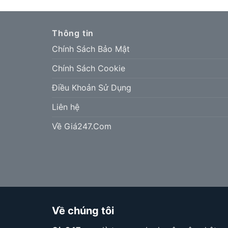
Thông tin
Chính Sách Bảo Mật
Chính Sách Cookie
Điều Khoản Sử Dụng
Liên hệ
Về Giá247.Com
Về chúng tôi