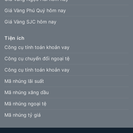
Giá Vàng Phú Quý hôm nay
Giá Vàng SJC hôm nay
Tiện ích
Công cụ tính toán khoản vay
Công cụ chuyển đổi ngoại tệ
Công cụ tính toán khoản vay
Mã nhúng lãi suất
Mã nhúng xăng dầu
Mã nhúng ngoại tệ
Mã nhúng tỷ giá