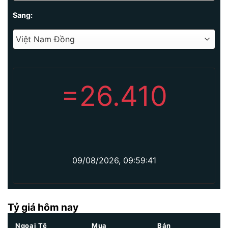
Sang:
=
26.410
09/08/2026, 09:59:41
Tỷ giá hôm nay
Ngoại Tệ
Mua
Bán