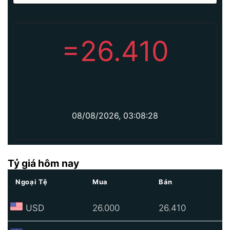
=
26.410
08/08/2026, 03:08:28
Tỷ giá hôm nay
Ngoại Tệ
Mua
Bán
USD
26.000
26.410