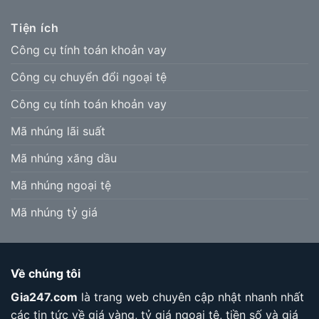
Tiện ích
Công cụ tính toán khoản vay
Công cụ chuyển đổi ngoại tệ
Công cụ tính toán khoản vay
Mã nhúng lãi suất
Mã nhúng xăng dầu
Mã nhúng ngoại tệ
Mã nhúng tỷ giá
Về chúng tôi
Gia247.com
là trang web chuyên cập nhật nhanh nhất
các tin tức về giá vàng, tỷ giá ngoại tệ, tiền số và giá