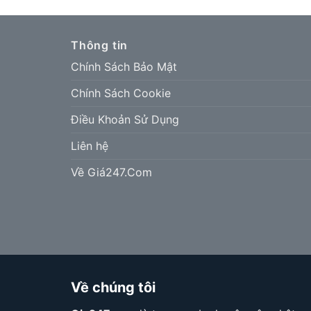
Thông tin
Chính Sách Bảo Mật
Chính Sách Cookie
Điều Khoản Sử Dụng
Liên hệ
Về Giá247.Com
Về chúng tôi