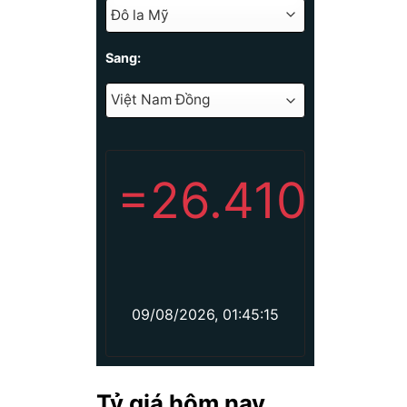
Sang:
=
26.410
09/08/2026, 01:45:15
Tỷ giá hôm nay