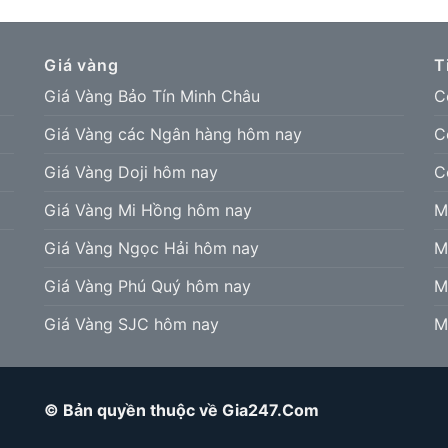
Giá vàng
T
Giá Vàng Bảo Tín Minh Châu
C
Giá Vàng các Ngân hàng hôm nay
C
Giá Vàng Doji hôm nay
C
Giá Vàng Mi Hồng hôm nay
M
Giá Vàng Ngọc Hải hôm nay
M
Giá Vàng Phú Quý hôm nay
M
Giá Vàng SJC hôm nay
M
© Bản quyền thuộc về Gia247.Com