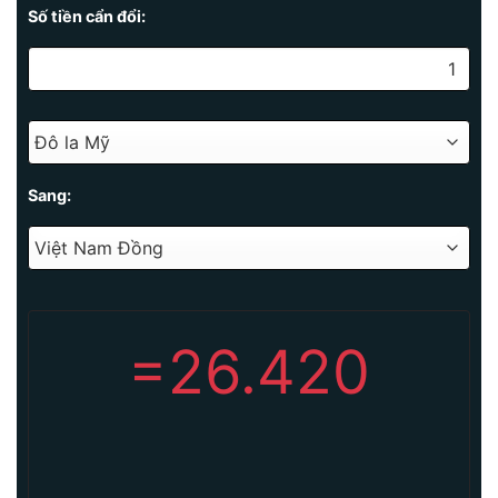
Số tiền cẩn đổi:
Sang:
=
26.420