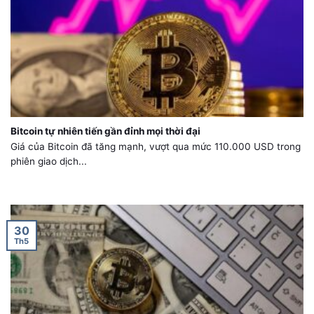
Bitcoin tự nhiên tiến gần đỉnh mọi thời đại
Giá của Bitcoin đã tăng mạnh, vượt qua mức 110.000 USD trong
phiên giao dịch...
30
Th5