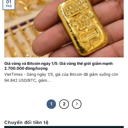
01
Th5
Giá vàng và Bitcoin ngày 1/5: Giá vàng thế giới giảm mạnh
2.700.000 đồng/lượng
VietTimes - Sáng ngày 1/5, giá của Bitcoin đã giảm xuống còn
94.842 USD/BTC, giảm...
1
2
Chuyển đổi tiền tệ