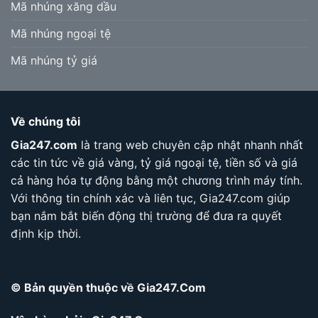
Mã nhúng xăng dầu
Mã nhúng ngoại tệ
Mã nhúng tỷ giá
Về chúng tôi
Gia247.com
là trang web chuyên cập nhật nhanh nhất
các tin tức về giá vàng, tỷ giá ngoại tệ, tiền số và giá
cả hàng hóa tự động bằng một chương trình máy tính.
Với thông tin chính xác và liên tục, Gia247.com giúp
bạn nắm bắt biến động thị trường để đưa ra quyết
định kịp thời.
© Bản quyền thuộc về Gia247.Com