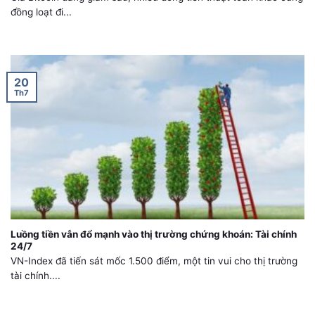
đồng loạt đi...
20
Th7
Luồng tiền vẫn đổ mạnh vào thị trường chứng khoán: Tài chính
24/7
VN-Index đã tiến sát mốc 1.500 điểm, một tin vui cho thị trường
tài chính....