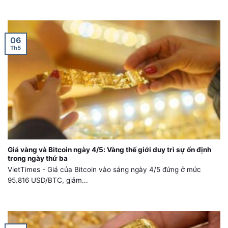
06
Th5
Giá vàng và Bitcoin ngày 4/5: Vàng thế giới duy trì sự ổn định
trong ngày thứ ba
VietTimes - Giá của Bitcoin vào sáng ngày 4/5 đứng ở mức
95.816 USD/BTC, giảm...